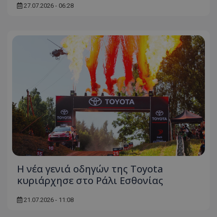
27.07.2026 - 06:28
usprivacy
.themasports.tothemaonline.co
Η νέα γενιά οδηγών της Toyota
κυριάρχησε στο Ράλι Εσθονίας
21.07.2026 - 11:08