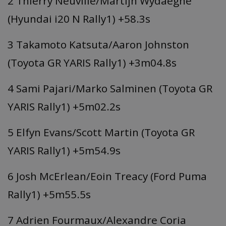
2 Thierry Neuville/Martijn Wydaeghe
(Hyundai i20 N Rally1) +58.3s
3 Takamoto Katsuta/Aaron Johnston
(Toyota GR YARIS Rally1) +3m04.8s
4 Sami Pajari/Marko Salminen (Toyota GR
YARIS Rally1) +5m02.2s
5 Elfyn Evans/Scott Martin (Toyota GR
YARIS Rally1) +5m54.9s
6 Josh McErlean/Eoin Treacy (Ford Puma
Rally1) +5m55.5s
7 Adrien Fourmaux/Alexandre Coria