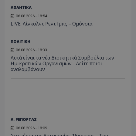
ΑΘΛΗΤΙΚΑ
06.08.2026 - 18:54
LIVE: Λίνκολντ Ρεντ Ιμπς – Ομόνοια
ΠΟΛΙΤΙΚΗ
06.08.2026 - 18:33
Αυτά είναι τα νέα Διοικητικά Συμβούλια των
Ημικρατικών Οργανισμών - Δείτε ποιοι
αναλαμβάνουν
Α. ΡΕΠΟΡΤΑΖ
06.08.2026 - 18:09
Στα χέρια της Αστυνομίας 16χρονος - Τον