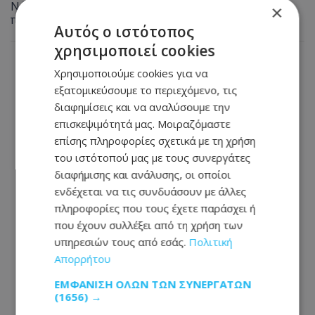
Νάπα τα ξημερώματα - Την έσβησαν οι ιδιοκτήτες
×
πριν φτάσει η Πυροσβεστική
Αυτός ο ιστότοπος
χρησιμοποιεί cookies
Χρησιμοποιούμε cookies για να
εξατομικεύσουμε το περιεχόμενο, τις
διαφημίσεις και να αναλύσουμε την
επισκεψιμότητά μας. Μοιραζόμαστε
επίσης πληροφορίες σχετικά με τη χρήση
του ιστότοπού μας με τους συνεργάτες
διαφήμισης και ανάλυσης, οι οποίοι
ενδέχεται να τις συνδυάσουν με άλλες
πληροφορίες που τους έχετε παράσχει ή
που έχουν συλλέξει από τη χρήση των
υπηρεσιών τους από εσάς.
Πολιτική
Απορρήτου
ΕΜΦΆΝΙΣΗ ΌΛΩΝ ΤΩΝ ΣΥΝΕΡΓΑΤΏΝ
(1656) →