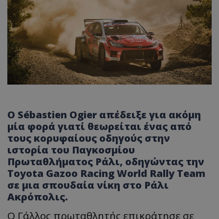
Ο Sébastien Ogier απέδειξε για ακόμη
μία φορά γιατί θεωρείται ένας από
τους κορυφαίους οδηγούς στην
ιστορία του Παγκοσμίου
Πρωταθλήματος Ράλι, οδηγώντας την
Toyota Gazoo Racing World Rally Team
σε μια σπουδαία νίκη στο Ράλι
Ακρόπολις.
Ο Γάλλος πρωταθλητής επικράτησε σε