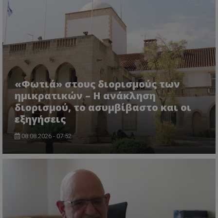
«Φωτιά» στους διορισμούς των
ημικρατικών – Η ανάκληση
διορισμού, το ασυμβίβαστο και οι
εξηγήσεις
VISITOR_PRIVACY_METADATA
YouTube
.youtube.com
08.08.2026 - 07:52