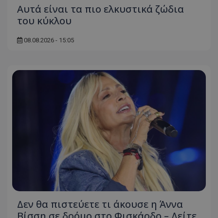
Αυτά είναι τα πιο ελκυστικά ζώδια
του κύκλου
08.08.2026 - 15:05
Δεν θα πιστεύετε τι άκουσε η Άννα
Βίσση σε δρόμο στο Φισκάρδο – Δείτε