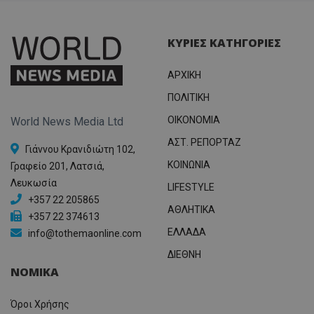
ΚΥΡΙΕΣ ΚΑΤΗΓΟΡΙΕΣ
ΑΡΧΙΚΗ
ΠΟΛΙΤΙΚΗ
OIKONOMIA
World News Media Ltd
ΑΣΤ. ΡΕΠΟΡΤΑΖ
Γιάννου Κρανιδιώτη 102,
ΚΟΙΝΩΝΙΑ
Γραφείο 201, Λατσιά,
Λευκωσία
LIFESTYLE
+357 22 205865
ΑΘΛΗΤΙΚΑ
+357 22 374613
ΕΛΛΑΔΑ
info@tothemaonline.com
ΔΙΕΘΝΗ
ΝΟΜΙΚΑ
Όροι Χρήσης