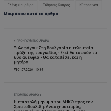
Ελένη Φουρέιρα
Ειδήσεις Κύπρος
Κύπρος νέα
Μοιράσου αυτό το άρθρο
ΠΡΟΗΓΟΎΜΕΝΟ ΆΡΘΡΟ
Ξυλοφάγου: Στη Βουλγαρία η τελευταία
πράξη της τραγωδίας - Εκεί θα ταφούν τα
δύο αδέλφια - Θα καταθέσει και η
μητέρα
01.07.2026 - 10:35
ΕΠΌΜΕΝΟ ΆΡΘΡΟ
Η επιστολή-μήνυμα του ΔΗΚΟ προς τον
Χριστοδουλίδη: Ανασχηματισμός,