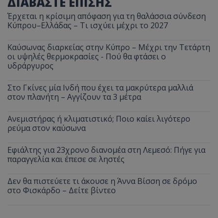
ΔΙΑΒΑΣΤΕ ΕΠΙΣΗΣ
Έρχεται η κρίσιμη απόφαση για τη θαλάσσια σύνδεση
Κύπρου–Ελλάδας – Τι ισχύει μέχρι το 2027
Καύσωνας διαρκείας στην Κύπρο – Μέχρι την Τετάρτη
οι υψηλές θερμοκρασίες - Πού θα φτάσει ο
υδράργυρος
Στο Γκίνες μία Ινδή που έχει τα μακρύτερα μαλλιά
στον πλανήτη – Αγγίζουν τα 3 μέτρα
Ανεμιστήρας ή κλιματιστικό; Ποιο καίει λιγότερο
ρεύμα στον καύσωνα
Εφιάλτης για 23χρονο διανομέα στη Λεμεσό: Πήγε για
παραγγελία και έπεσε σε ληστές
Δεν θα πιστεύετε τι άκουσε η Άννα Βίσση σε δρόμο
στο Φισκάρδο – Δείτε βίντεο