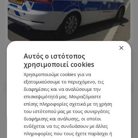
×
Ωρες αγωνίας για τον 58χρονο Georgi:
Αυτός ο ιστότοπος
Εξαφανίστηκε στη Λευκωσία - Toν
ψάχνουν μια εβδομάδα - Φωτογραφία
χρησιμοποιεί cookies
Χρησιμοποιούμε cookies για να
08.08.2026 - 10:32
εξατομικεύσουμε το περιεχόμενο, τις
διαφημίσεις και να αναλύσουμε την
επισκεψιμότητά μας. Μοιραζόμαστε
επίσης πληροφορίες σχετικά με τη χρήση
του ιστότοπού μας με τους συνεργάτες
διαφήμισης και ανάλυσης, οι οποίοι
ενδέχεται να τις συνδυάσουν με άλλες
πληροφορίες που τους έχετε παράσχει ή