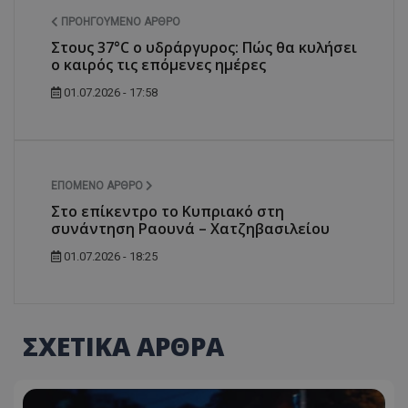
ΠΡΟΗΓΟΎΜΕΝΟ ΆΡΘΡΟ
Στους 37°C ο υδράργυρος: Πώς θα κυλήσει
ο καιρός τις επόμενες ημέρες
01.07.2026 - 17:58
ΕΠΌΜΕΝΟ ΆΡΘΡΟ
Στο επίκεντρο το Κυπριακό στη
συνάντηση Ραουνά – Χατζηβασιλείου
01.07.2026 - 18:25
ΣΧΕΤΙΚΑ ΑΡΘΡΑ