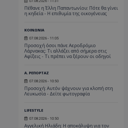
07.08.2026 - 11:31
Πέθανε η Έλλη Παπαντωνίου: Πότε θα γίνει
η κηδεία - Η επιθυμία της οικογένειας
ΚΟΙΝΩΝΙΑ
07.08.2026 - 11:05
Προσοχή όσοι πάνε Αεροδρόμιο
Λάρνακας: Τι αλλάζει από σήμερα στις
Αφίξεις - Τι πρέπει να ξέρουν οι οδηγοί
Α. ΡΕΠΟΡΤΑΖ
07.08.2026 - 10:50
Προσοχή: Αυτόν ψάχνουν για κλοπή στη
Λευκωσία - Δείτε φωτογραφία
LIFESTYLE
07.08.2026 - 10:50
Αγγελική Ηλιάδη: Η αποκάλυψη για τον