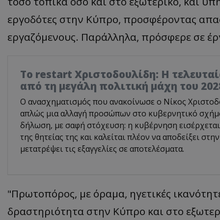
τόσο τοπικά όσο και στο εξωτερικό, και υ
εργοδότες στην Κύπρο, προσφέροντας απασχ
εργαζόμενους. Παράλληλα, πρόσφερε σε έρ
Το restart Χριστοδουλίδη: Η τελευτα
από τη μεγάλη πολιτική μάχη του 202
Ο ανασχηματισμός που ανακοίνωσε ο Νίκος Χριστοδο
απλώς μια αλλαγή προσώπων στο κυβερνητικό σχήμα.
δήλωση, με σαφή στόχευση: η κυβέρνηση εισέρχεται
της θητείας της και καλείται πλέον να αποδείξει στην
μετατρέψει τις εξαγγελίες σε αποτελέσματα.
"Πρωτοπόρος, με όραμα, ηγετικές ικανότητ
δραστηριότητα στην Κύπρο και στο εξωτερ