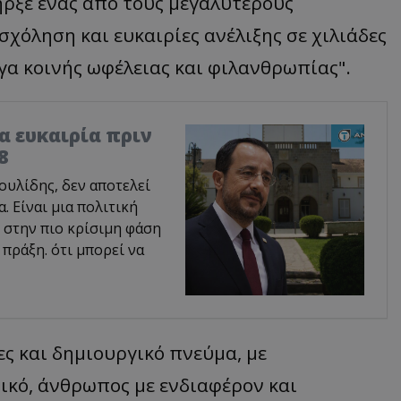
πήρξε ένας από τους μεγαλύτερους
όληση και ευκαιρίες ανέλιξης σε χιλιάδες
γα κοινής ωφέλειας και φιλανθρωπίας".
ία ευκαιρία πριν
8
υλίδης, δεν αποτελεί
 Είναι μια πολιτική
 στην πιο κρίσιμη φάση
 πράξη. ότι μπορεί να
ες και δημιουργικό πνεύμα, με
ικό, άνθρωπος με ενδιαφέρον και