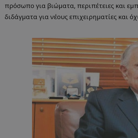
πρόσωπο για βιώματα, περιπέτειες και εμπ
διδάγματα για νέους επιχειρηματίες και όχ
ASP.NET_SessionI
msToken
CookieScriptConse