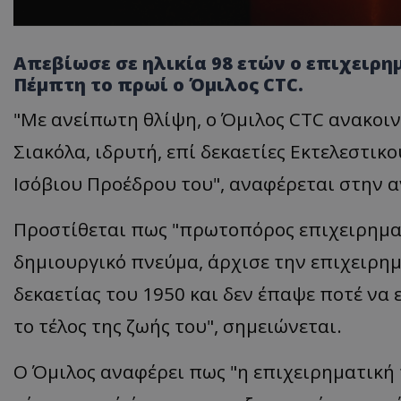
Απεβίωσε σε ηλικία 98 ετών ο επιχειρη
Πέμπτη το πρωί ο Όμιλος CTC.
"Με ανείπωτη θλίψη, ο Όμιλος CTC ανακοι
Σιακόλα, ιδρυτή, επί δεκαετίες Εκτελεστι
Ισόβιου Προέδρου του", αναφέρεται στην 
Προστίθεται πως "πρωτοπόρος επιχειρηματ
δημιουργικό πνεύμα, άρχισε την επιχειρημ
δεκαετίας του 1950 και δεν έπαψε ποτέ να ε
το τέλος της ζωής του", σημειώνεται.
Ο Όμιλος αναφέρει πως "η επιχειρηματική 