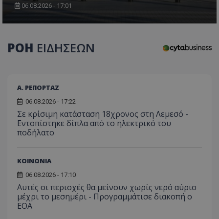
06.08.2026 - 17:01
CookieScriptConsent
CookieScript
ΡΟΗ
ΕΙΔΗΣΕΩΝ
www.tothemaonline.com
Α. ΡΕΠΟΡΤΑΖ
06.08.2026 - 17:22
Σε κρίσιμη κατάσταση 18χρονος στη Λεμεσό -
Εντοπίστηκε δίπλα από το ηλεκτρικό του
ποδήλατο
ΚΟΙΝΩΝΙΑ
usprivacy
.themasports.tothemaonline.co
06.08.2026 - 17:10
Αυτές οι περιοχές θα μείνουν χωρίς νερό αύριο
μέχρι το μεσημέρι - Προγραμμάτισε διακοπή ο
ΕΟΑ