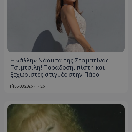
Η «άλλη» Νάουσα της Σταματίνας
Τσιμτσιλή! Παράδοση, πίστη και
ξεχωριστές στιγμές στην Πάρο
06.08.2026 - 14:26