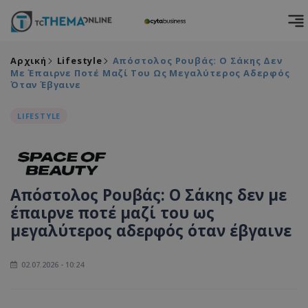
Αρχική
Lifestyle
Απόστολος Ρουβάς: Ο Σάκης Δεν
Με Έπαιρνε Ποτέ Μαζί Του Ως Μεγαλύτερος Αδερφός
Όταν Έβγαινε
LIFESTYLE
Απόστολος Ρουβάς: Ο Σάκης δεν με
έπαιρνε ποτέ μαζί του ως
μεγαλύτερος αδερφός όταν έβγαινε
02.07.2026 - 10:24