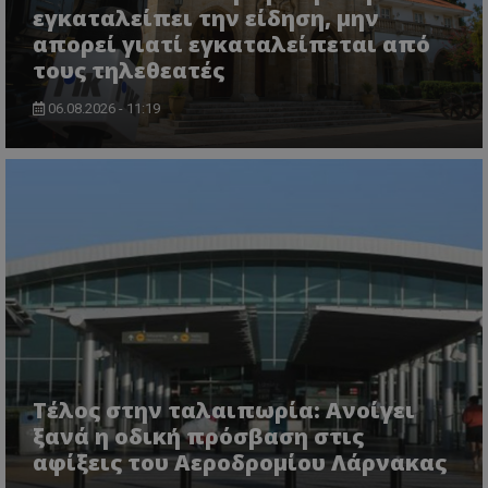
εγκαταλείπει την είδηση, μην
απορεί γιατί εγκαταλείπεται από
τους τηλεθεατές
06.08.2026 - 11:19
msToken
.tiktok.com
Τέλος στην ταλαιπωρία: Ανοίγει
ξανά η οδική πρόσβαση στις
αφίξεις του Αεροδρομίου Λάρνακας