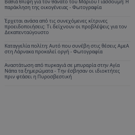
Βαθιά θλίψη για τον θάνατο του Μάριου Γιασσουμή: Η
παράκληση της οικογένειας - Φωτογραφία
Έρχεται ανάσα από τις συνεχόμενες κίτρινες
προειδοποιήσεις: Τι δείχνουν οι προβλέψεις για τον
Δεκαπενταύγουστο
Καταγγελία πολίτη: Αυτό που συνέβη στις θέσεις ΑμεΑ
στη Λάρνακα προκαλεί οργή - Φωτογραφία
Αναστάτωση από πυρκαγιά σε μπυραρία στην Αγία
Νάπα τα ξημερώματα - Την έσβησαν οι ιδιοκτήτες
πριν φτάσει η Πυροσβεστική