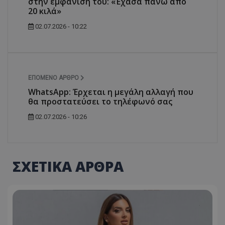
στην εμφάνισή του: «Έχασα πάνω από
20 κιλά»
02.07.2026 - 10:22
ΕΠΌΜΕΝΟ ΆΡΘΡΟ
WhatsApp: Έρχεται η μεγάλη αλλαγή που
θα προστατεύσει το τηλέφωνό σας
02.07.2026 - 10:26
ΣΧΕΤΙΚΑ ΑΡΘΡΑ