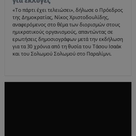
για εκλογές
«Το πάρτι έχει τελειώσει», δήλωσε ο Πρόεδρος
της Δημοκρατίας, Νίκος Χριστοδουλίδης,
αναφερόμενος στο θέμα των διορισμών στους
ημικρατικούς οργανισμούς, απαντώντας σε
ερωτήσεις δημοσιογράφων μετά την εκδήλωση
για τα 30 χρόνια από τη θυσία του Τάσου Ισαάκ
και του Σολωμού Σολωμού στο Παραλίμνι.