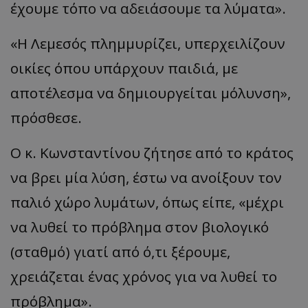
έχουμε τόπο να αδειάσουμε τα λύματα».
«Η Λεμεσός πλημμυρίζει, υπερχειλίζουν
οικίες όπου υπάρχουν παιδιά, με
αποτέλεσμα να δημιουργείται μόλυνση»,
πρόσθεσε.
Ο κ. Κωνσταντίνου ζήτησε από το κράτος
να βρει μία λύση, έστω να ανοίξουν τον
παλιό χώρο λυμάτων, όπως είπε, «μέχρι
να λυθεί το πρόβλημα στον βιολογικό
(σταθμό) γιατί από ό,τι ξέρουμε,
χρειάζεται ένας χρόνος για να λυθεί το
πρόβλημα».