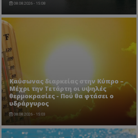
08.08.2026 - 15:08
Καύσωνας διαρκείας στην Κύπρο –
Μέχρι την Τετάρτη οι υψηλές
θερμοκρασίες - Πού θα φτάσει ο
υδράργυρος
08.08.2026 - 15:03