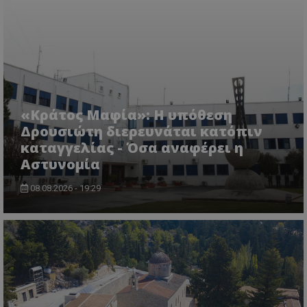
«Κράτος Μαφία»: Η υπόθεση
Δρουσιώτη διερευνάται κατόπιν
καταγγελίας - Όσα αναφέρει η
Αστυνομία
08.08.2026 - 19:29