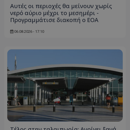
Αυτές οι περιοχές θα μείνουν χωρίς
νερό αύριο μέχρι το μεσημέρι -
Προγραμμάτισε διακοπή ο ΕΟΑ
06.08.2026 - 17:10
usprivacy
.themasports.tothemaonline.co
Τέλος στην ταλαιπωρία: Ανοίγει ξανά