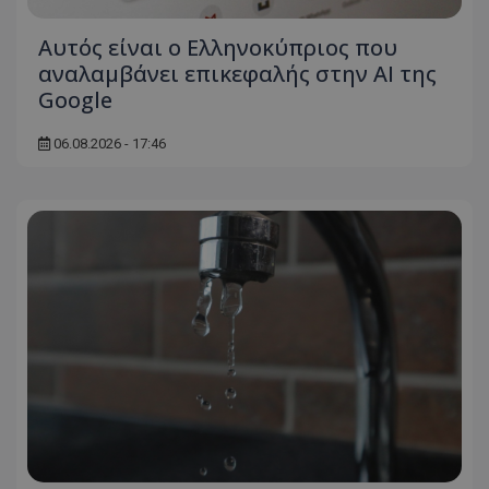
Αυτός είναι ο Ελληνοκύπριος που
αναλαμβάνει επικεφαλής στην ΑΙ της
Google
msToken
.tiktok.com
06.08.2026 - 17:46
CookieScriptConsent
CookieScript
www.tothemaonline.com