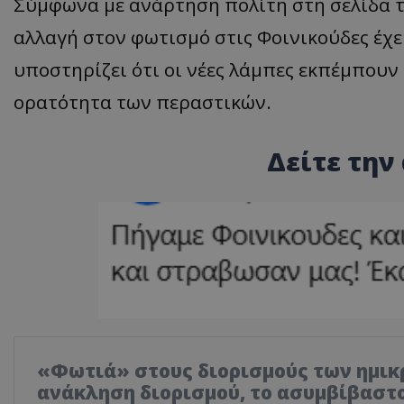
Σύμφωνα με ανάρτηση πολίτη στη σελίδα τ
αλλαγή στον φωτισμό στις Φοινικούδες έχει
υποστηρίζει ότι οι νέες λάμπες εκπέμπουν
ορατότητα των περαστικών.
Δείτε την
«Φωτιά» στους διορισμούς των ημικ
ανάκληση διορισμού, το ασυμβίβαστο