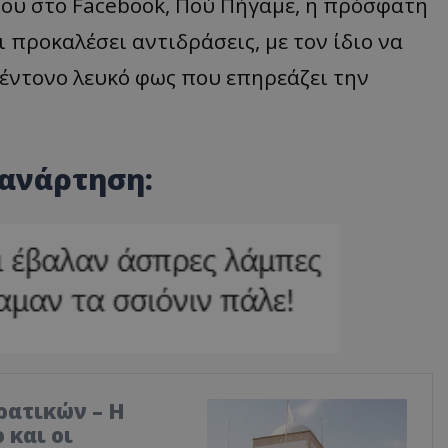
ου στο Facebook, Πού Πήγαμε, η πρόσφατη
 προκαλέσει αντιδράσεις, με τον ίδιο να
 έντονο λευκό φως που επηρεάζει την
 ανάρτηση:
ρατικών – Η
 και οι