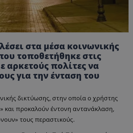
λέσει στα μέσα κοινωνικής
που τοποθετήθηκε στις
ε αρκετούς πολίτες να
υς για την ένταση του
ικής δικτύωσης, στην οποία ο χρήστης
ς» και προκαλούν έντονη αντανάκλαση,
νουν» τους περαστικούς.