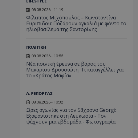
LIFESTYLE
08.08.2026 - 11:19
Φίλιππος Μιχόπουλος – Κωνσταντίνα
Ευριπίδου: Ποζάρουν αγκαλιά με φόντο το
ηλιοβασίλεμα της Σαντορίνης
ΠΟΛΙΤΙΚΗ
08.08.2026 - 10:55
Νέα ποινική έρευνα σε βάρος του
Μακάριου Δρουσιώτη: Τι καταγγέλλει για
το «Κράτος Μαφία»
Α. ΡΕΠΟΡΤΑΖ
08.08.2026 - 10:32
Ωρες αγωνίας για τον 58χρονο Georgi:
Εξαφανίστηκε στη Λευκωσία - Toν
ψάχνουν μια εβδομάδα - Φωτογραφία