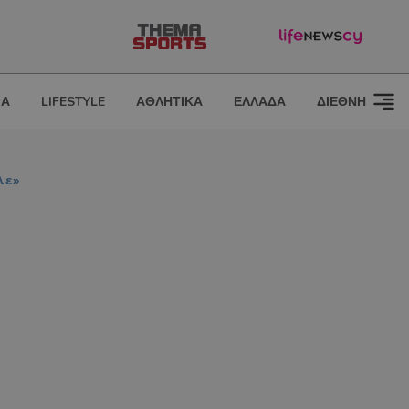
ΙΑ
LIFESTYLE
ΑΘΛΗΤΙΚΑ
ΕΛΛΑΔΑ
ΔΙΕΘΝΗ
λε»