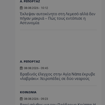
Α. ΡΕΠΟΡΤΑΖ
08.08.2026 - 10:12
Έκλεψαν αυτοκίνητο στη Λεμεσό αλλά δεν
πήγαν μακριά – Πώς τους εντόπισε η
Αστυνομία
Α. ΡΕΠΟΡΤΑΖ
08.08.2026 - 09:45
Βραδινός έλεγχος στην Αγία Νάπα έκρυβε
«λαβράκι»: Χειροπέδες σε δύο νεαρούς
ΚΟΙΝΩΝΙΑ
08.08.2026 - 09:23
Βαρύ πένθος για τον Πρόδρομο Κούππα: Η