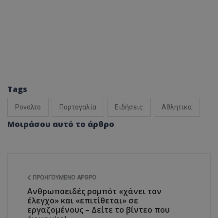
Tags
Ρονάλτο
Πορτογαλία
Ειδήσεις
Αθλητικά
Μοιράσου αυτό το άρθρο
ΠΡΟΗΓΟΎΜΕΝΟ ΆΡΘΡΟ
Ανθρωποειδές ρομπότ «χάνει τον
έλεγχο» και «επιτίθεται» σε
εργαζομένους – Δείτε το βίντεο που