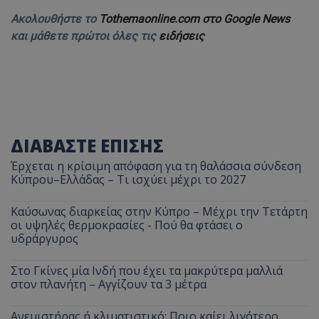
Ακολουθήστε το
Tothemaonline.com στο Google News
και μάθετε πρώτοι όλες τις
ειδήσεις
ΔΙΑΒΑΣΤΕ ΕΠΙΣΗΣ
Έρχεται η κρίσιμη απόφαση για τη θαλάσσια σύνδεση
Κύπρου–Ελλάδας – Τι ισχύει μέχρι το 2027
Καύσωνας διαρκείας στην Κύπρο – Μέχρι την Τετάρτη
οι υψηλές θερμοκρασίες - Πού θα φτάσει ο
υδράργυρος
Στο Γκίνες μία Ινδή που έχει τα μακρύτερα μαλλιά
στον πλανήτη – Αγγίζουν τα 3 μέτρα
Ανεμιστήρας ή κλιματιστικό; Ποιο καίει λιγότερο