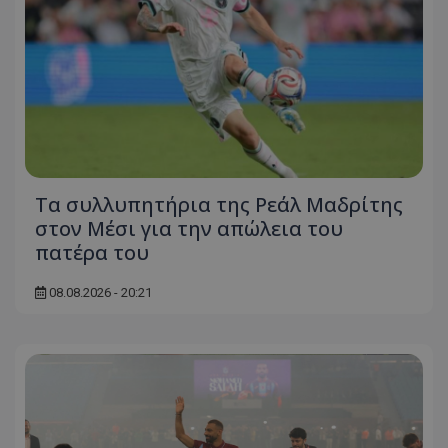
Τα συλλυπητήρια της Ρεάλ Μαδρίτης
στον Μέσι για την απώλεια του
πατέρα του
08.08.2026 - 20:21