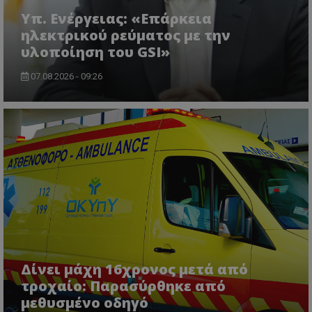
Υπ. Ενέργειας: «Επάρκεια
ηλεκτρικού ρεύματος με την
υλοποίηση του GSI»
07.08.2026 - 09:26
Δίνει μάχη 16χρονος μετά από
τροχαίο: Παρασύρθηκε από
μεθυσμένο οδηγό