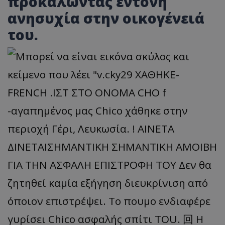
προκαλώντας έντονη
ανησυχία στην οικογένειά
του
.