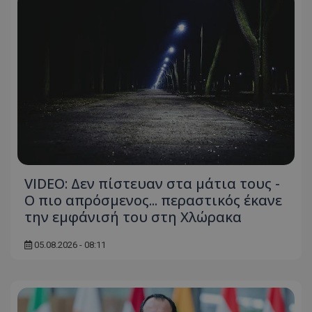
msToken
.tiktok.com
VIDEO: Δεν πίστευαν στα μάτια τους -
Ο πιο απρόσμενος... περαστικός έκανε
την εμφάνισή του στη Χλώρακα
05.08.2026 - 08:11
CookieScriptConsent
CookieScript
www.tothemaonline.com