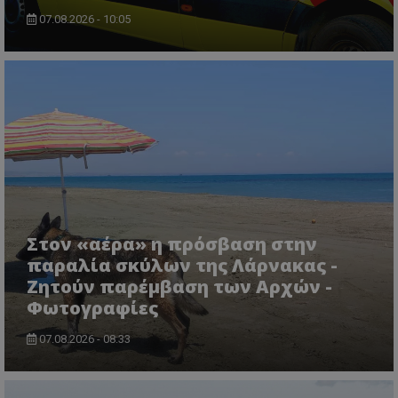
07.08.2026 - 10:05
Στον «αέρα» η πρόσβαση στην
παραλία σκύλων της Λάρνακας -
Ζητούν παρέμβαση των Αρχών -
Φωτογραφίες
07.08.2026 - 08:33