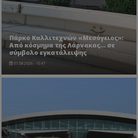
Πάρκο Καλλιτεχνών «Μεσόγειος»:
Από κόσμημα της Λάρνακας… σε
σύμβολο εγκατάλειψης
07.08.2026 - 10:47