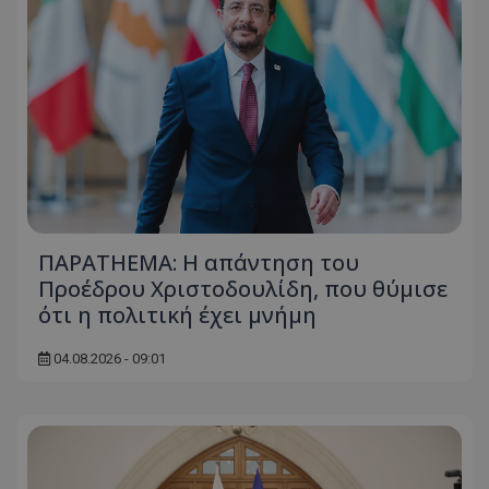
usprivacy
.themasports.tothemaonline.co
ΠΑΡΑTHEMA: Η απάντηση του
Προέδρου Χριστοδουλίδη, που θύμισε
ότι η πολιτική έχει μνήμη
04.08.2026 - 09:01