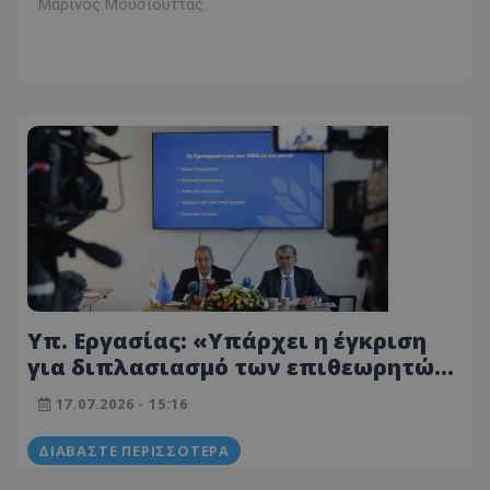
Μαρίνος Μουσιούττας.
Υπ. Εργασίας: «Υπάρχει η έγκριση
για διπλασιασμό των επιθεωρητών
για αδήλωτη εργασία»
17.07.2026 - 15:16
ΔΙΑΒΆΣΤΕ ΠΕΡΙΣΣΌΤΕΡΑ