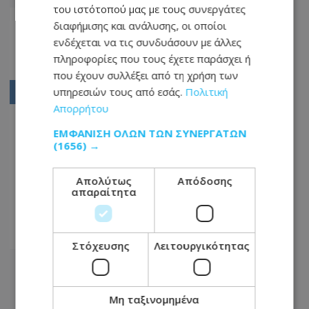
του ιστότοπού μας με τους συνεργάτες
Αρχική
διαφήμισης και ανάλυσης, οι οποίοι
ενδέχεται να τις συνδυάσουν με άλλες
02
πληροφορίες που τους έχετε παράσχει ή
03
που έχουν συλλέξει από τη χρήση των
υπηρεσιών τους από εσάς.
Πολιτική
04
Απορρήτου
05
ΕΜΦΆΝΙΣΗ ΌΛΩΝ ΤΩΝ ΣΥΝΕΡΓΑΤΏΝ
06
(1656) →
...
Απολύτως
Απόδοσης
1276
απαραίτητα
1277
1278
Στόχευσης
Λειτουργικότητας
Μη ταξινομημένα