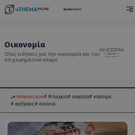
Οικονομία
Όλες ειδήσεις για την οικονομία και τον
επιχειρηματικό κόσμο.
# Φτώχεια
# ανεργία
# καύσιμα
TRENDING NOW
# αυξήσεις
# ενοίκια