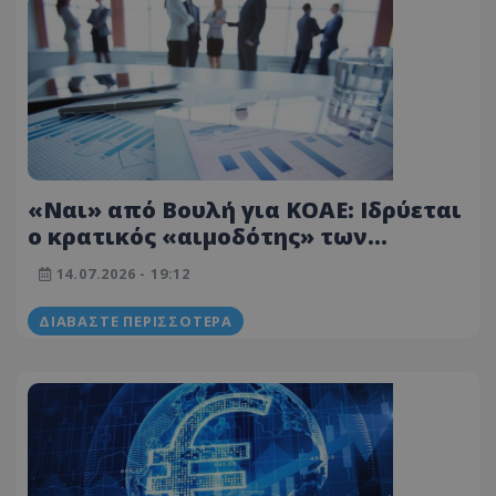
«Ναι» από Βουλή για ΚΟΑΕ: Ιδρύεται
ο κρατικός «αιμοδότης» των
μικρομεσαίων και των startups
14.07.2026 - 19:12
ΔΙΑΒΆΣΤΕ ΠΕΡΙΣΣΌΤΕΡΑ