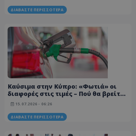
ΔΙΑΒΆΣΤΕ ΠΕΡΙΣΣΌΤΕΡΑ
Καύσιμα στην Κύπρο: «Φωτιά» οι
διαφορές στις τιμές – Πού θα βρείτε
τη φθηνότερη βενζίνη - Δείτε τα
15.07.2026 - 06:26
πρατήρια Παγκύπρια
ΔΙΑΒΆΣΤΕ ΠΕΡΙΣΣΌΤΕΡΑ