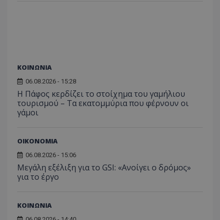
VISITOR_PRIVACY_METADATA
YouTube
.youtube.com
ΚΟΙΝΩΝΙΑ
06.08.2026 - 15:28
Η Πάφος κερδίζει το στοίχημα του γαμήλιου
τουρισμού – Τα εκατομμύρια που φέρνουν οι
γάμοι
ΟΙΚΟΝΟΜΙΑ
06.08.2026 - 15:06
Μεγάλη εξέλιξη για το GSI: «Ανοίγει ο δρόμος»
για το έργο
ΚΟΙΝΩΝΙΑ
06.08.2026 - 14:40