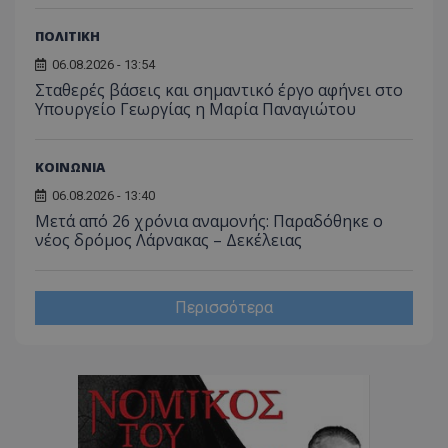
ΠΟΛΙΤΙΚΗ
06.08.2026 - 13:54
Σταθερές βάσεις και σημαντικό έργο αφήνει στο
Υπουργείο Γεωργίας η Μαρία Παναγιώτου
ΚΟΙΝΩΝΙΑ
CookieScriptConsent
CookieScript
www.tothemaonline.com
06.08.2026 - 13:40
Μετά από 26 χρόνια αναμονής: Παραδόθηκε ο
νέος δρόμος Λάρνακας – Δεκέλειας
Περισσότερα
usprivacy
.themasports.tothemaonline.co