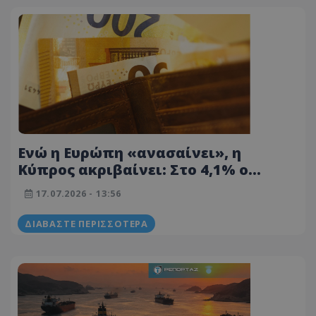
Ενώ η Ευρώπη «ανασαίνει», η
Κύπρος ακριβαίνει: Στο 4,1% ο
πληθωρισμός τον Ιούνιο
17.07.2026 - 13:56
ΔΙΑΒΆΣΤΕ ΠΕΡΙΣΣΌΤΕΡΑ