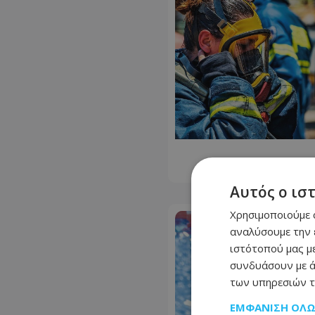
Αυτός ο ισ
Χρησιμοποιούμε c
αναλύσουμε την 
ιστότοπού μας με
συνδυάσουν με ά
των υπηρεσιών τ
ΕΜΦΆΝΙΣΗ ΌΛ