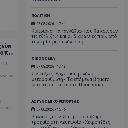
ΠΟΛΙΤΙΚΗ
07.08.2026 - 17:41
Κυπριακό: Τα «αγκάθια» που θα κρίνουν
τις εξελίξεις και οι διαφωνίες πριν από
την κρίσιμη συνάντηση
χεία
ροπή
ΟΙΚΟΝΟΜΙΑ
740,
07.08.2026 - 17:13
Συντάξεις: Έρχεται η μεγάλη
φωνα με
μεταρρύθμιση - Τα επόμενα βήματα
μετά τη σύσκεψη στο Προεδρικό
ο
υ
ΑΣΤΥΝΟΜΙΚΟ ΡΕΠΟΡΤΑΖ
ς
ιτήρια
07.08.2026 - 16:46
Ραγδαίες εξελίξεις με το σοβαρό
τροχαίο στη Λευκωσία - Χειροπέδες
στην σύζυγο του 27χρονου, κρίσιμες