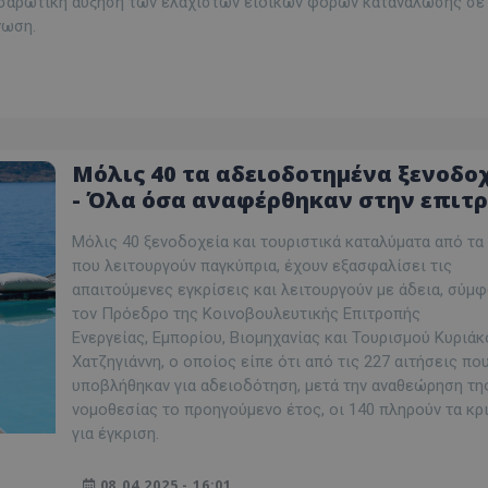
α σαρωτική αύξηση των ελάχιστων ειδικών φόρων κατανάλωσης σε
νωση.
Μόλις 40 τα αδειοδοτημένα ξενοδο
- Όλα όσα αναφέρθηκαν στην επιτ
Εμπορίου
Μόλις 40 ξενοδοχεία και τουριστικά καταλύματα από τα 
που λειτουργούν παγκύπρια, έχουν εξασφαλίσει τις
απαιτούμενες εγκρίσεις και λειτουργούν με άδεια, σύμ
τον Πρόεδρο της Κοινοβουλευτικής Επιτροπής
Ενεργείας, Εμπορίου, Βιομηχανίας και Τουρισμού Κυριάκ
Χατζηγιάννη, ο οποίος είπε ότι από τις 227 αιτήσεις πο
υποβλήθηκαν για αδειοδότηση, μετά την αναθεώρηση τη
νομοθεσίας το προηγούμενο έτος, οι 140 πληρούν τα κρ
για έγκριση.
08.04.2025 - 16:01