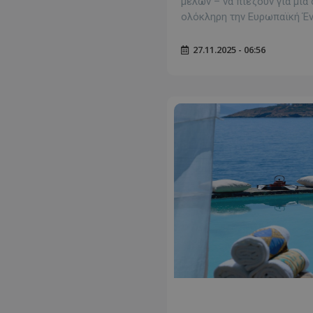
μελών – να πιέζουν για μι
ολόκληρη την Ευρωπαϊκή Έ
27.11.2025 - 06:56