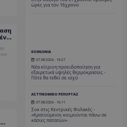
ώρες για τον 16χρονο
ταση
μένος
χει
ΚΟΙΝΩΝΙΑ
 τον
07.08.2026 - 16:27
Νέα κίτρινη προειδοποίηση για
εξαιρετικά υψηλές θερμοκρασίες -
Πότε θα τεθεί σε ισχύ
ΑΣΤΥΝΟΜΙΚΟ ΡΕΠΟΡΤΑΖ
07.08.2026 - 16:11
Σοκ στις Κεντρικές Φυλακές -
«Κρατούμενοι κοιμούνται πάνω σε
κάσιες πατατών»
ό