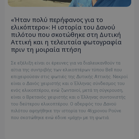
«Ήταν πολύ περήφανος για το
ελικόπτερο»: Η ιστορία του Δανού
πιλότου που σκοτώθηκε στη Δυτική
Αττική και η τελευταία φωτογραφία
πριν τη μοιραία πτήση
Σε εξέλιξη είναι οι έρευνες για να διαλευκανθούν τα
αίτια της συντριβής των ελικοπτέρων τύπου Bell που
επιχειρούσαν στις φωτιές της Δυτικής Αττικής. Νεκροί
είναι ο Δανός χειριστής και ο Έλληνας σύνδεσμος του
ενός ελικοπτέρου, ενώ ζωντανοί, μετά τη σύγκρουση,
είναι ο Βρετανός χειριστής και ο Έλληνας συντονιστής
του δεύτερου ελικοπτέρου. Ο αδερφός του Δανού
πιλότου αφηγήθηκε την ιστορία του 46χρονου Ρούνε
που σκοτώθηκε ενώ έδινε «μάχη» με τη φωτιά.