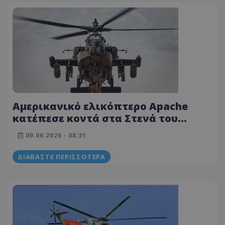
Αμερικανικό ελικόπτερο Apache
κατέπεσε κοντά στα Στενά του
Ορμούζ, σώα τα δύο μέλη του
09.06.2026 - 08:31
πληρώματος
ΔΙΑΒΆΣΤΕ ΠΕΡΙΣΣΌΤΕΡΑ