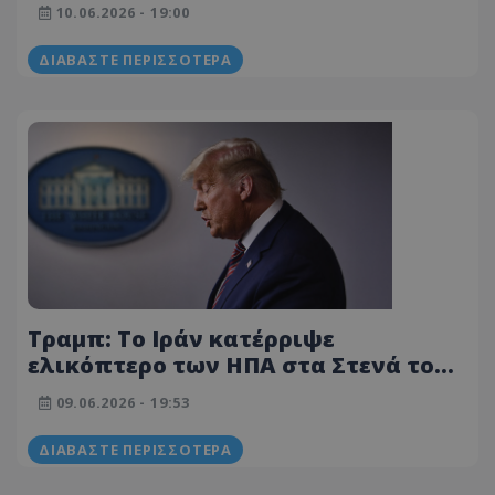
«Έχουμε το δικαίωμα, κατέρριψαν
10.06.2026 - 19:00
το ελικόπτερό μας»
ΔΙΑΒΆΣΤΕ ΠΕΡΙΣΣΌΤΕΡΑ
Τραμπ: Το Ιράν κατέρριψε
ελικόπτερο των ΗΠΑ στα Στενά του
Ορμούζ - Οφείλουμε να απαντήσουμε
09.06.2026 - 19:53
ΔΙΑΒΆΣΤΕ ΠΕΡΙΣΣΌΤΕΡΑ