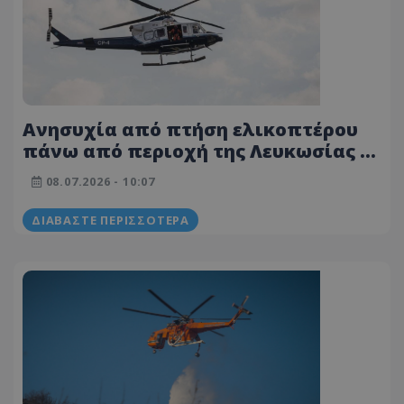
Ανησυχία από πτήση ελικοπτέρου
πάνω από περιοχή της Λευκωσίας -
Δείτε βίντεο
08.07.2026 - 10:07
ΔΙΑΒΆΣΤΕ ΠΕΡΙΣΣΌΤΕΡΑ