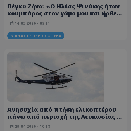
Πέγκυ Ζήνα: «Ο Ηλίας Ψινάκης ήταν
κουμπάρος στον γάμο μου και ήρθε
με ελικόπτερο γιατί το είχε ξεχάσει»
14.05.2026 - 09:11
ΔΙΑΒΆΣΤΕ ΠΕΡΙΣΣΌΤΕΡΑ
Ανησυχία από πτήση ελικοπτέρου
πάνω από περιοχή της Λευκωσίας -
Δείτε βίντεο
29.04.2026 - 10:18