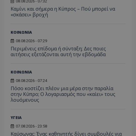
08.08.2026 - 07:32
Καμίνι και σήμερα η Κύπρος – Πού μπορεί να
«σκάσει» βροχή
ΚΟΙΝΩΝΙΑ
08.08.2026 - 07:29
Περιμένεις επίδομα ή σύνταξη; Δες ποιες
αιτήσεις εξετάζονται αυτή την εβδομάδα
ΚΟΙΝΩΝΙΑ
08.08.2026 - 07:24
Πόσο κοστίζει πλέον μια μέρα στην παραλία
στην Κύπρο; Ο λογαριασμός που «καίει» τους
λουόμενους
__cf_bm
Cloudflare Inc.
.onesignal.com
ΥΓΕΙΑ
07.08.2026 - 23:58
Kαύσωνας: Ένας καθηγητής δίνει συμβουλές για