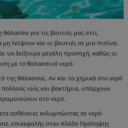
 θάλασσα για τις βουτιές μας στις
 μη λείψουν και οι βουτιές σε μια πισίνα.
αι να δείξουμε μεγάλη προσοχή, καθώς οι
ιση με το θαλασσινό νερό.
υτό της θάλασσας. Αν και τα χημικά στο νερό
 πολλούς ιούς και βακτήρια, υπάρχουν
αραμονεύουν στο νερό.
ετε ασθένειες κολυμπώντας σε νερό
Kunz, επικεφαλής στον Κλάδο Πρόληψης