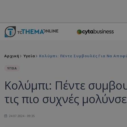
Αρχική
Υγεία
Κολύμπι: Πέντε Συμβουλές Για Να Αποφύ
ΥΓΕΙΑ
Κολύμπι: Πέντε συμβο
τις πιο συχνές μολύνσε
24.07.2024 - 09:35