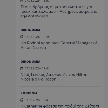
07.08.2026 - 13:07
Στους δρόμους οι μοτοσικλετιστές για
Ισαάκ και Σολωμού – Αυξημένα μέτρα από
την Αστυνομία
ΟΙΚΟΝΟΜΙΑ
07.08.2026 - 12:45
Ilio Rodoni Appointed General Manager of
Hilton Nicosia
ΟΙΚΟΝΟΜΙΑ
07.08.2026 - 12:44
Νέος Γενικός Διευθυντής του Hilton
Nicosia ο Ilio Rodoni
ΚΟΙΝΩΝΙΑ
07.08.2026 - 12:43
Η Catherine φόρεσε την ποδιά της: Δείτε τι