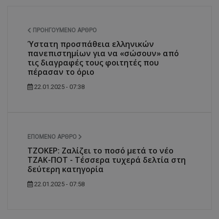
ΠΡΟΗΓΟΎΜΕΝΟ ΆΡΘΡΟ
Ύστατη προσπάθεια ελληνικών
πανεπιστημίων για να «σώσουν» από
τις διαγραφές τους φοιτητές που
πέρασαν το όριο
22.01.2025 - 07:38
ΕΠΌΜΕΝΟ ΆΡΘΡΟ
ΤΖΟΚΕΡ: Ζαλίζει το ποσό μετά το νέο
ΤΖΑΚ-ΠΟΤ - Τέσσερα τυχερά δελτία στη
δεύτερη κατηγορία
22.01.2025 - 07:58