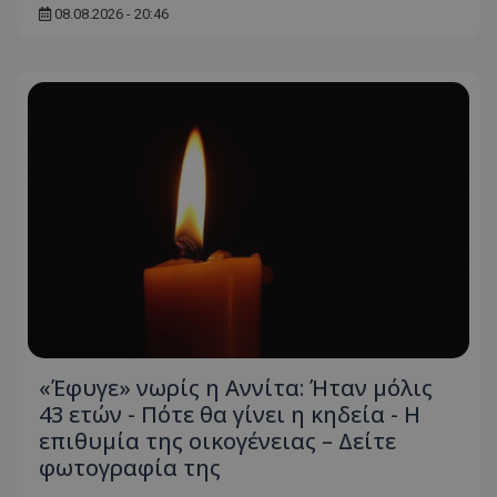
08.08.2026 - 20:46
«Έφυγε» νωρίς η Αννίτα: Ήταν μόλις
43 ετών - Πότε θα γίνει η κηδεία - Η
επιθυμία της οικογένειας – Δείτε
φωτογραφία της