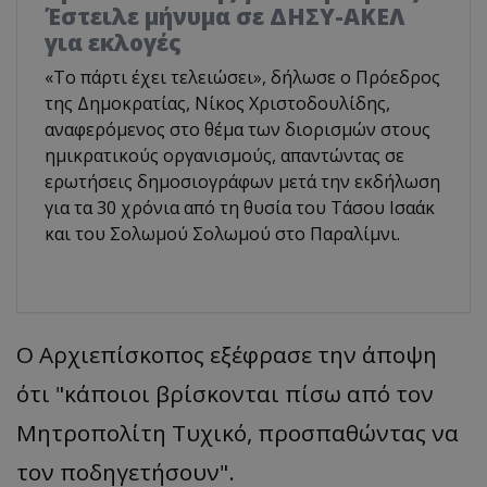
Έστειλε μήνυμα σε ΔΗΣΥ-ΑΚΕΛ
για εκλογές
«Το πάρτι έχει τελειώσει», δήλωσε ο Πρόεδρος
της Δημοκρατίας, Νίκος Χριστοδουλίδης,
αναφερόμενος στο θέμα των διορισμών στους
ημικρατικούς οργανισμούς, απαντώντας σε
ερωτήσεις δημοσιογράφων μετά την εκδήλωση
για τα 30 χρόνια από τη θυσία του Τάσου Ισαάκ
και του Σολωμού Σολωμού στο Παραλίμνι.
Ο Αρχιεπίσκοπος εξέφρασε την άποψη
ότι "κάποιοι βρίσκονται πίσω από τον
Μητροπολίτη Τυχικό, προσπαθώντας να
τον ποδηγετήσουν".