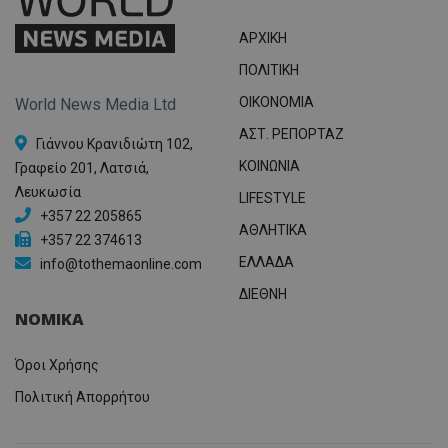
ΑΡΧΙΚΗ
ΠΟΛΙΤΙΚΗ
OIKONOMIA
World News Media Ltd
ΑΣΤ. ΡΕΠΟΡΤΑΖ
Γιάννου Κρανιδιώτη 102,
ΚΟΙΝΩΝΙΑ
Γραφείο 201, Λατσιά,
Λευκωσία
LIFESTYLE
+357 22 205865
ΑΘΛΗΤΙΚΑ
+357 22 374613
ΕΛΛΑΔΑ
info@tothemaonline.com
ΔΙΕΘΝΗ
ΝΟΜΙΚΑ
Όροι Χρήσης
Πολιτική Απορρήτου