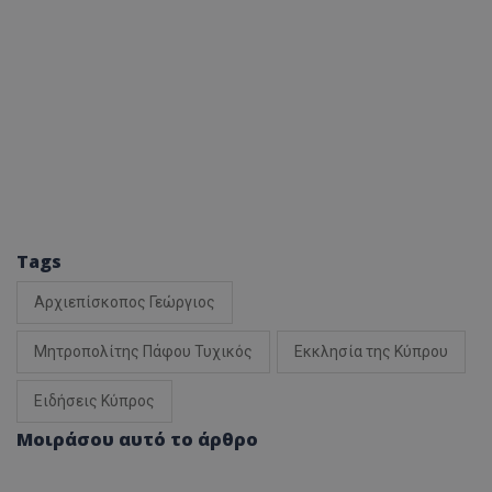
Tags
Αρχιεπίσκοπος Γεώργιος
Μητροπολίτης Πάφου Τυχικός
Εκκλησία της Κύπρου
Ειδήσεις Κύπρος
Μοιράσου αυτό το άρθρο