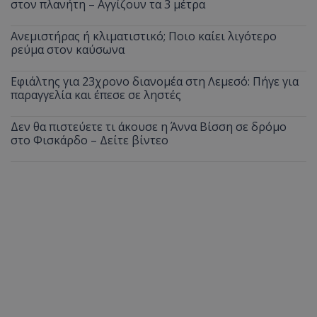
στον πλανήτη – Αγγίζουν τα 3 μέτρα
Ανεμιστήρας ή κλιματιστικό; Ποιο καίει λιγότερο
ρεύμα στον καύσωνα
Εφιάλτης για 23χρονο διανομέα στη Λεμεσό: Πήγε για
παραγγελία και έπεσε σε ληστές
Δεν θα πιστεύετε τι άκουσε η Άννα Βίσση σε δρόμο
στο Φισκάρδο – Δείτε βίντεο