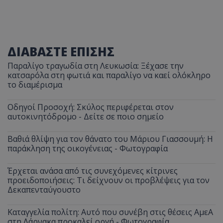
ΔΙΑΒΑΣΤΕ ΕΠΙΣΗΣ
Παραλίγο τραγωδία στη Λευκωσία: Ξέχασε την
κατσαρόλα στη φωτιά και παραλίγο να καεί ολόκληρο
το διαμέρισμα
Οδηγοί Προσοχή: Σκύλος περιφέρεται στον
αυτοκινητόδρομο - Δείτε σε ποιο σημείο
Βαθιά θλίψη για τον θάνατο του Μάριου Γιασσουμή: Η
παράκληση της οικογένειας - Φωτογραφία
Έρχεται ανάσα από τις συνεχόμενες κίτρινες
προειδοποιήσεις: Τι δείχνουν οι προβλέψεις για τον
Δεκαπενταύγουστο
Καταγγελία πολίτη: Αυτό που συνέβη στις θέσεις ΑμεΑ
στη Λάρνακα προκαλεί οργή - Φωτογραφία