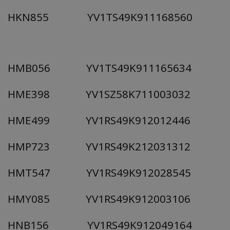
HKN855 YV1TS49K911168560
HMB056 YV1TS49K911165634
HME398 YV1SZ58K711003032
HME499 YV1RS49K912012446
HMP723 YV1RS49K212031312
HMT547 YV1RS49K912028545
HMY085 YV1RS49K912003106
HNB156 YV1RS49K912049164