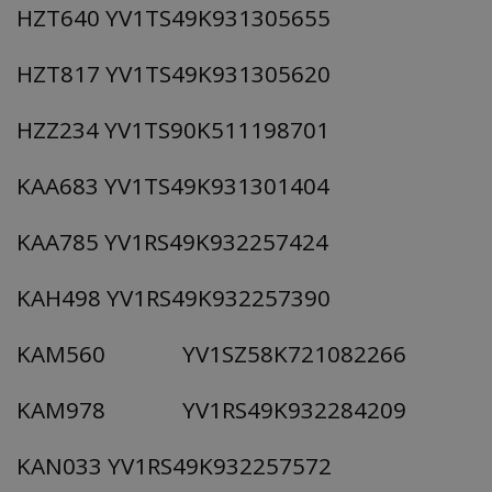
HZT640 YV1TS49K931305655
HZT817 YV1TS49K931305620
HZZ234 YV1TS90K511198701
KAA683 YV1TS49K931301404
KAA785 YV1RS49K932257424
KAH498 YV1RS49K932257390
KAM560 YV1SZ58K721082266
KAM978 YV1RS49K932284209
KAN033 YV1RS49K932257572