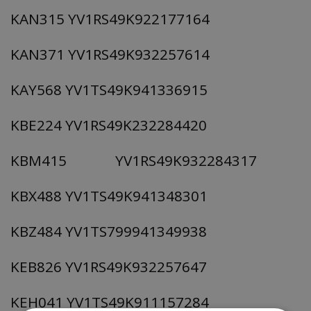
KAN315 YV1RS49K922177164
KAN371 YV1RS49K932257614
KAY568 YV1TS49K941336915
KBE224 YV1RS49K232284420
KBM415 YV1RS49K932284317
KBX488 YV1TS49K941348301
KBZ484 YV1TS799941349938
KEB826 YV1RS49K932257647
KEH041 YV1TS49K911157284