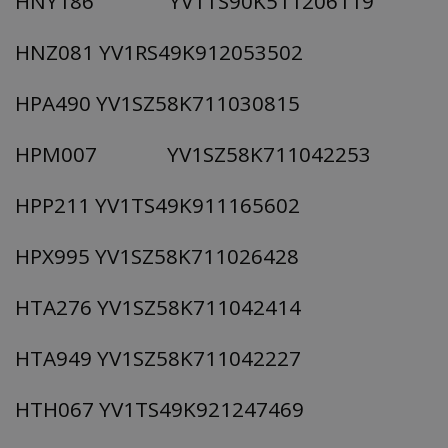
HNY186 YV1TS90K511206119
HNZ081 YV1RS49K912053502
HPA490 YV1SZ58K711030815
HPM007 YV1SZ58K711042253
HPP211 YV1TS49K911165602
HPX995 YV1SZ58K711026428
HTA276 YV1SZ58K711042414
HTA949 YV1SZ58K711042227
HTH067 YV1TS49K921247469