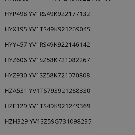
HYP498 YV1RS49K922177132
HYX195 YV1TS49K921269045
HYY457 YV1RS49K922146142
HYZ606 YV1SZ58K721082267
HYZ930 YV1SZ58K721070808
HZA531 YV1TS793921268330
HZE129 YV1TS49K921249369
HZH329 YV1SZ59G731098235