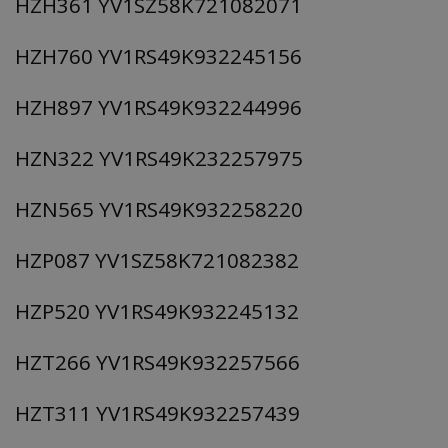
HZH361 YV1SZ58K721082071
HZH760 YV1RS49K932245156
HZH897 YV1RS49K932244996
HZN322 YV1RS49K232257975
HZN565 YV1RS49K932258220
HZP087 YV1SZ58K721082382
HZP520 YV1RS49K932245132
HZT266 YV1RS49K932257566
HZT311 YV1RS49K932257439