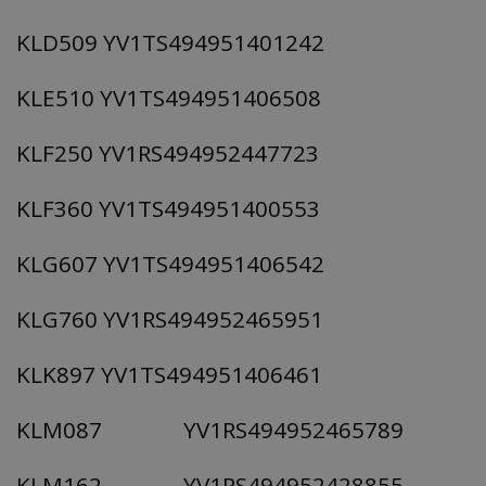
KLD509 YV1TS494951401242
KLE510 YV1TS494951406508
KLF250 YV1RS494952447723
KLF360 YV1TS494951400553
KLG607 YV1TS494951406542
KLG760 YV1RS494952465951
KLK897 YV1TS494951406461
KLM087 YV1RS494952465789
KLM162 YV1RS494952428855