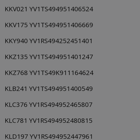
KKV021 YV1TS494951406524
KKV175 YV1TS494951406669
KKY940 YV1RS494252451401
KKZ135 YV1TS494951401247
KKZ768 YV1TS49K911164624
KLB241 YV1TS494951400549
KLC376 YV1RS494952465807
KLC781 YV1RS494952480815
KLD197 YV1RS494952447961