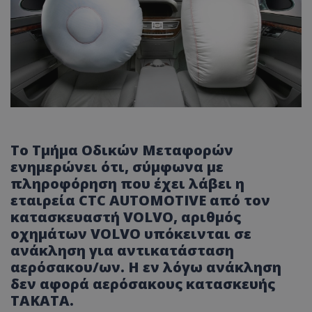
Το Τμήμα Οδικών Μεταφορών
ενημερώνει ότι, σύμφωνα με
πληροφόρηση που έχει λάβει η
εταιρεία CTC AUTOMOTIVE από τον
κατασκευαστή VOLVO, αριθμός
οχημάτων VOLVO υπόκεινται σε
ανάκληση για αντικατάσταση
αερόσακου/ων. H εν λόγω ανάκληση
δεν αφορά αερόσακους κατασκευής
TAKATA.