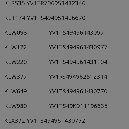
KLR535 YV1TR796951412346
KLT174 YV1TS494951406670
KLW098 YV1TS494961430971
KLW122 YV1TS494961430977
KLW220 YV1TS494961431104
KLW377 YV1RS494962512314
KLW649 YV1TS494961430770
KLW980 YV1TS49K911196635
KLX372 YV1TS494961430772