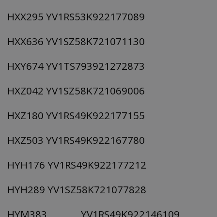
HXX295 YV1RS53K922177089
HXX636 YV1SZ58K721071130
HXY674 YV1TS793921272873
HXZ042 YV1SZ58K721069006
HXZ180 YV1RS49K922177155
HXZ503 YV1RS49K922167780
HYH176 YV1RS49K922177212
HYH289 YV1SZ58K721077828
HYM383 YV1RS49K922146109