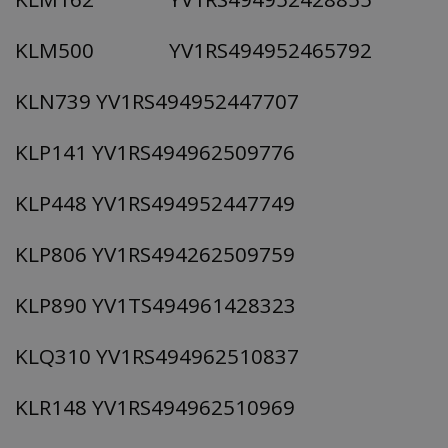
KLM500 YV1RS494952465792
KLN739 YV1RS494952447707
KLP141 YV1RS494962509776
KLP448 YV1RS494952447749
KLP806 YV1RS494262509759
KLP890 YV1TS494961428323
KLQ310 YV1RS494962510837
KLR148 YV1RS494962510969