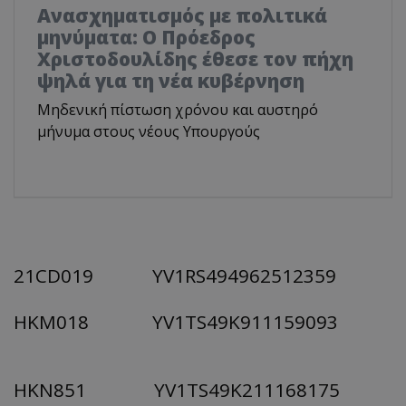
Ανασχηματισμός με πολιτικά
μηνύματα: Ο Πρόεδρος
Χριστοδουλίδης έθεσε τον πήχη
ψηλά για τη νέα κυβέρνηση
Μηδενική πίστωση χρόνου και αυστηρό
μήνυμα στους νέους Υπουργούς
21CD019 YV1RS494962512359
HKM018 YV1TS49K911159093
HKN851 YV1TS49K211168175