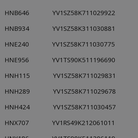
HNB646 YV1SZ58K711029922
HNB934 YV1SZ58K311030881
HNE240 YV1SZ58K711030775
HNE956 YV1TS90K511196690
HNH115 YV1SZ58K711029831
HNH289 YV1SZ58K711029678
HNH424 YV1SZ58K711030457
HNX707 YV1RS49K212061011