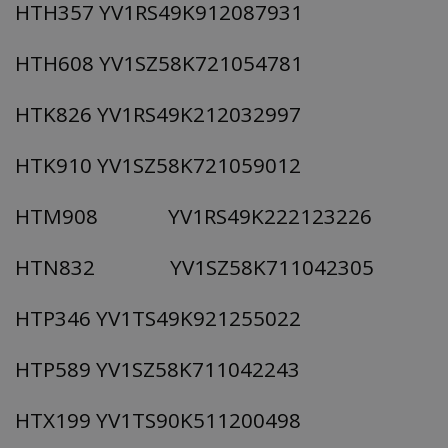
HTH357 YV1RS49K912087931
HTH608 YV1SZ58K721054781
HTK826 YV1RS49K212032997
HTK910 YV1SZ58K721059012
HTM908 YV1RS49K222123226
HTN832 YV1SZ58K711042305
HTP346 YV1TS49K921255022
HTP589 YV1SZ58K711042243
HTX199 YV1TS90K511200498