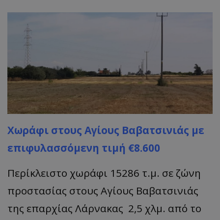
Χωράφι στους Αγίους Βαβατσινιάς με
επιφυλασσόμενη τιμή €8.600
Περίκλειστο χωράφι 15286 τ.μ. σε ζώνη
προστασίας στους Αγίους Βαβατσινιάς
της επαρχίας Λάρνακας 2,5 χλμ. από το