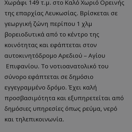
Χωράφι 149 τ.μ. στο Καλό Χωριό Ορεινής
της επαρχίας Λευκωσίας. Βρίσκεται σε
γεωργική ζώνη περίπου 1 χλμ
βορειοδυτικά από το κέντρο της
κοινότητας και εφάπτεται στον
αυτοκινητόδρομο Αρεδιού – Αγίου
Επιφανίου. Το νοτιοανατολικό του
σύνορο εφάπτεται σε δημόσιο
εγγεγραμμένο δρόμο. Έχει καλή
προσβασιμότητα και εξυπηρετείται από
δημόσιες υπηρεσίες όπως ρεύμα, νερό
και τηλεπικοινωνία.