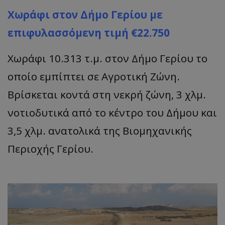
Χωράφι στον Δήμο Γερίου με
επιφυλασσόμενη τιμή €22.750
Χωράφι 10.313 τ.μ. στον Δήμο Γερίου το
οποίο εμπίπτει σε Αγροτική Ζώνη.
Βρίσκεται κοντά στη νεκρή ζώνη, 3 χλμ.
νοτιοδυτικά από το κέντρο του Δήμου και
3,5 χλμ. ανατολικά της Βιομηχανικής
Περιοχής Γερίου.