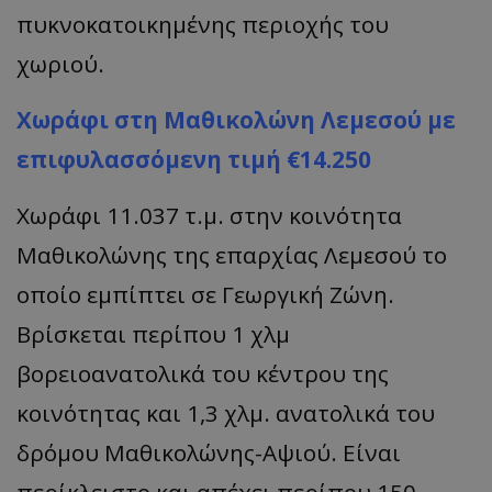
πυκνοκατοικημένης περιοχής του
χωριού.
Χωράφι στη Μαθικολώνη Λεμεσού με
επιφυλασσόμενη τιμή €14.250
Χωράφι 11.037 τ.μ. στην κοινότητα
Μαθικολώνης της επαρχίας Λεμεσού το
οποίο εμπίπτει σε Γεωργική Ζώνη.
Βρίσκεται περίπου 1 χλμ
βορειοανατολικά του κέντρου της
κοινότητας και 1,3 χλμ. ανατολικά του
δρόμου Μαθικολώνης-Αψιού. Είναι
περίκλειστο και απέχει περίπου 150