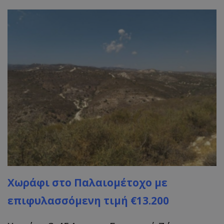
CookieScriptConsent
CookieScript
www.tothemaonline.com
Χωράφι στο Παλαιομέτοχο με
επιφυλασσόμενη τιμή €13.200