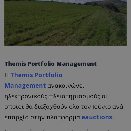
Themis Portfolio Management
Η
Themis Portfolio
Management
ανακοινώνει
ηλεκτρονικούς πλειστηριασμούς οι
οποίοι θα διεξαχθούν όλο τον Ιούνιο ανά
επαρχία στην πλατφόρμα
eauctions
.