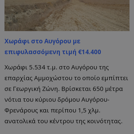
Χωράφι στο Αυγόρου με
επιφυλασσόμενη τιμή €14.400
Χωράφι 5.534 τ.μ. στο Αυγόρου της
επαρχίας Αμμοχώστου το οποίο εμπίπτει
σε Γεωργική Ζώνη. Βρίσκεται 650 μέτρα
νότια του κύριου δρόμου Αυγόρου-
Φρενάρους και περίπου 1,5 χλμ.
ανατολικά του κέντρου της κοινότητας.