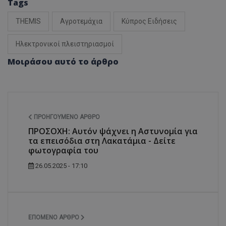
Tags
THEMIS
Αγροτεμάχια
Κύπρος Ειδήσεις
Ηλεκτρονικοί πλειστηριασμοί
Μοιράσου αυτό το άρθρο
ΠΡΟΗΓΟΎΜΕΝΟ ΆΡΘΡΟ
ΠΡΟΣΟΧΗ: Αυτόν ψάχνει η Αστυνομία για
τα επεισόδια στη Λακατάμια - Δείτε
φωτογραφία του
26.05.2025 - 17:10
ΕΠΌΜΕΝΟ ΆΡΘΡΟ