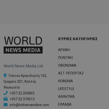
ΚΥΡΙΕΣ ΚΑΤΗΓΟΡΙΕΣ
ΑΡΧΙΚΗ
ΠΟΛΙΤΙΚΗ
OIKONOMIA
World News Media Ltd
ΑΣΤ. ΡΕΠΟΡΤΑΖ
Γιάννου Κρανιδιώτη 102,
ΚΟΙΝΩΝΙΑ
Γραφείο 201, Λατσιά,
Λευκωσία
LIFESTYLE
+357 22 205865
ΑΘΛΗΤΙΚΑ
+357 22 374613
ΕΛΛΑΔΑ
info@tothemaonline.com