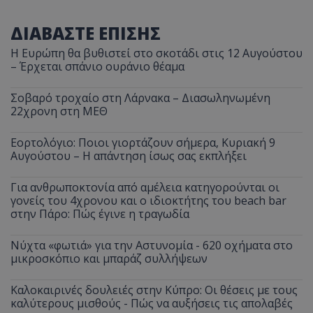
ΔΙΑΒΑΣΤΕ ΕΠΙΣΗΣ
Η Ευρώπη θα βυθιστεί στο σκοτάδι στις 12 Αυγούστου
– Έρχεται σπάνιο ουράνιο θέαμα
Σοβαρό τροχαίο στη Λάρνακα – Διασωληνωμένη
22χρονη στη ΜΕΘ
Εορτολόγιο: Ποιοι γιορτάζουν σήμερα, Κυριακή 9
Αυγούστου – Η απάντηση ίσως σας εκπλήξει
Για ανθρωποκτονία από αμέλεια κατηγορούνται οι
γονείς του 4χρονου και ο ιδιοκτήτης του beach bar
στην Πάρο: Πώς έγινε η τραγωδία
Νύχτα «φωτιά» για την Αστυνομία - 620 οχήματα στο
μικροσκόπιο και μπαράζ συλλήψεων
Καλοκαιρινές δουλειές στην Κύπρο: Οι θέσεις με τους
καλύτερους μισθούς - Πώς να αυξήσεις τις απολαβές