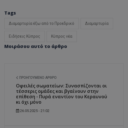
Tags
Διαμαρτυρία έξω από το Προεδρικό
Διαμαρτυρία
Ειδήσεις Κύπρος
Κύπρος νέα
Μοιράσου αυτό το άρθρο
ΠΡΟΗΓΟΎΜΕΝΟ ΆΡΘΡΟ
Οφειλές σωματείων: Συνασπίζονται οι
τέσσερις ομάδες και βγαίνουν στην
επίθεση - Πυρά εναντίον του Κεραυνού
κι όχι μόνο
26.05.2025 - 21:02