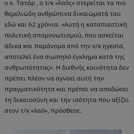
ο κ. Τατάρ , ο τ/κ «λαός» στερείται τα πιο
θεμελιώδη ανθρώπινα δικαιώματά του
εδώ και 62 χρόνια. «Αυτή η καταπιεστική
πολιτική απομονωτισμού, που ασκείται
άδικα και παράνομα από την ε/κ ηγεσία,
αποτελεί ένα σιωπηλό έγκλημα κατά της
ανθρωπότητας». Η διεθνής κοινότητα δεν
πρέπει πλέον να αγνοεί αυτή την
πραγματικότητα και πρέπει να αποδώσει
τη δικαιοσύνη και την ισότητα που αξίζει
στον τ/κ «λαό», πρόσθεσε.