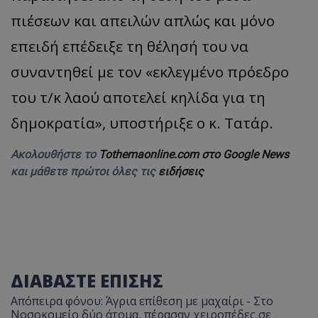
πιέσεων και απειλών απλώς και μόνο
επειδή επέδειξε τη θέλησή του να
συναντηθεί με τον «εκλεγμένο πρόεδρο
του τ/κ λαού αποτελεί κηλίδα για τη
δημοκρατία», υποστήριξε ο κ. Τατάρ.
Ακολουθήστε το
Tothemaonline.com στο Google News
και μάθετε πρώτοι όλες τις
ειδήσεις
ΔΙΑΒΑΣΤΕ ΕΠΙΣΗΣ
Απόπειρα φόνου: Άγρια επίθεση με μαχαίρι - Στο
Νοσοκομείο δύο άτομα, πέρασαν χειροπέδες σε