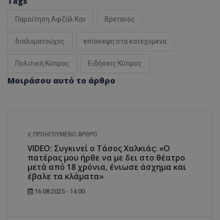
Tags
Παραίτηση Αφζάλ Καν
Βρετανός
διπλοματούχος
επίσκεψη στα κατεχόμενα
Πολιτική Κύπρος
Ειδήσεις Κύπρος
Μοιράσου αυτό το άρθρο
ΠΡΟΗΓΟΎΜΕΝΟ ΆΡΘΡΟ
VIDEO: Συγκινεί ο Τάσος Χαλκιάς: «Ο
πατέρας μου ήρθε να με δει στο θέατρο
μετά από 18 χρόνια, ένιωσε άσχημα και
έβαλε τα κλάματα»
16.08.2025 - 14:00