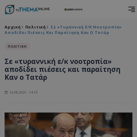
Αρχική
Πολιτική
Σε «τυραννική Ε/κ Νοοτροπία»
Αποδίδει Πιέσεις Και Παραίτηση Καν Ο Τατάρ
ΠΟΛΙΤΙΚΗ
Σε «τυραννική ε/κ νοοτροπία»
αποδίδει πιέσεις και παραίτηση
Καν ο Τατάρ
16.08.2025 - 14:10