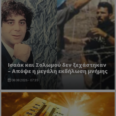
msToken
.tiktok.com
Ισαάκ και Σολωμού δεν ξεχάστηκαν
– Απόψε η μεγάλη εκδήλωση μνήμης
08.08.2026 - 07:35