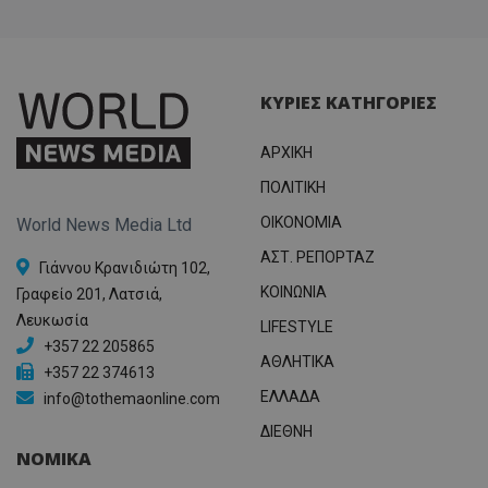
ΚΥΡΙΕΣ ΚΑΤΗΓΟΡΙΕΣ
ΑΡΧΙΚΗ
ΠΟΛΙΤΙΚΗ
OIKONOMIA
World News Media Ltd
ΑΣΤ. ΡΕΠΟΡΤΑΖ
Γιάννου Κρανιδιώτη 102,
ΚΟΙΝΩΝΙΑ
Γραφείο 201, Λατσιά,
Λευκωσία
LIFESTYLE
+357 22 205865
ΑΘΛΗΤΙΚΑ
+357 22 374613
ΕΛΛΑΔΑ
info@tothemaonline.com
ΔΙΕΘΝΗ
ΝΟΜΙΚΑ