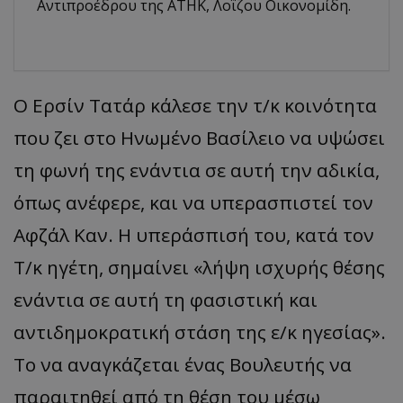
Αντιπροέδρου της ΑΤΗΚ, Λοΐζου Οικονομίδη.
Ο Ερσίν Τατάρ κάλεσε την τ/κ κοινότητα
που ζει στο Ηνωμένο Βασίλειο να υψώσει
τη φωνή της ενάντια σε αυτή την αδικία,
όπως ανέφερε, και να υπερασπιστεί τον
Αφζάλ Καν. Η υπεράσπισή του, κατά τον
Τ/κ ηγέτη, σημαίνει «λήψη ισχυρής θέσης
ενάντια σε αυτή τη φασιστική και
αντιδημοκρατική στάση της ε/κ ηγεσίας».
Το να αναγκάζεται ένας Βουλευτής να
παραιτηθεί από τη θέση του μέσω