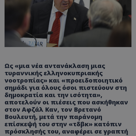
Ως «μια νέα αντανάκλαση μιας
τυραννικής ελληνοκυπριακής
νοοτροπίας» και «προειδοποιητικό
σημάδι για όλους όσοι πιστεύουν στη
δημοκρατία και την ισότητα»,
αποτελούν οι πιέσεις που ασκήθηκαν
στον Αφζάλ Καν, τον Βρετανό
Βουλευτή, μετά την παράνομη
επίσκεψή του στην «τδβκ» κατόπιν
πρόσκλησής του, αναφέρει σε γραπτή