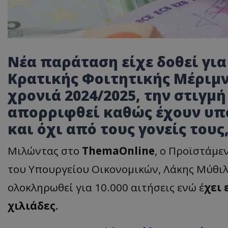
Νέα παράταση είχε δοθεί για
Κρατικής Φοιτητικής Μέριμν
χρονιά 2024/2025, την στιγμ
απορριφθεί καθώς έχουν υπ
και όχι από τους γονείς τους
Μιλώντας στο
ThemaOnline
, o Προϊστάμε
του Υπουργείου Οικονομικών, Λάκης Μύθιλ
ολοκληρωθεί για 10.000 αιτήσεις ενώ έ
χει 
χιλιάδες.