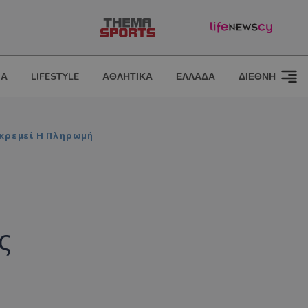
ΙΑ
LIFESTYLE
ΑΘΛΗΤΙΚΑ
ΕΛΛΑΔΑ
ΔΙΕΘΝΗ
κκρεμεί Η Πληρωμή
ς