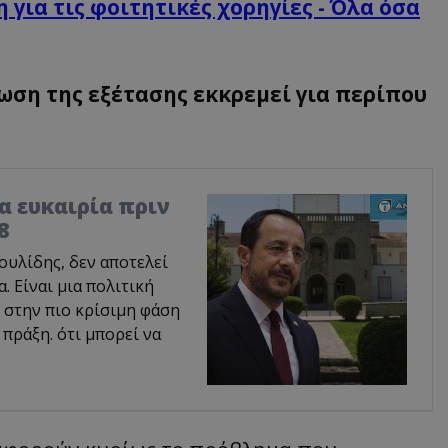
 για τις φοιτητικές χορηγίες - Όλα όσα
ση της εξέτασης εκκρεμεί για περίπου
ία ευκαιρία πριν
8
υλίδης, δεν αποτελεί
 Είναι μια πολιτική
 στην πιο κρίσιμη φάση
 πράξη. ότι μπορεί να