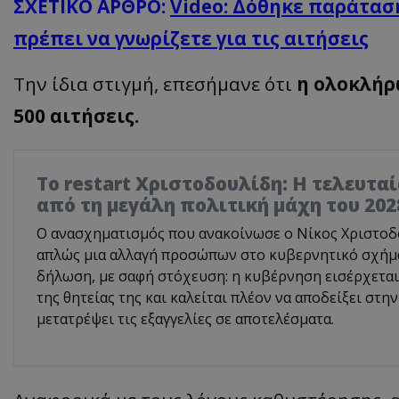
ΣΧΕΤΙΚΟ ΑΡΘΡΟ:
Video: Δόθηκε παράταση
πρέπει να γνωρίζετε για τις αιτήσεις
Την ίδια στιγμή, επεσήμανε ότι
η ολοκλήρω
500 αιτήσεις.
Το restart Χριστοδουλίδη: Η τελευτα
από τη μεγάλη πολιτική μάχη του 202
Ο ανασχηματισμός που ανακοίνωσε ο Νίκος Χριστοδο
απλώς μια αλλαγή προσώπων στο κυβερνητικό σχήμα.
δήλωση, με σαφή στόχευση: η κυβέρνηση εισέρχεται
της θητείας της και καλείται πλέον να αποδείξει στην
μετατρέψει τις εξαγγελίες σε αποτελέσματα.