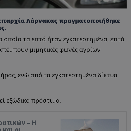
 επαρχία Λάρνακας πραγματοποιήθηκε
ς.
α οποία τα επτά ήταν εγκατεστημένα, επτά
εκπέμπουν μιμητικές φωνές αγρίων
Θήρας, ενώ από τα εγκατεστημένα δίκτυα
εί εξώδικο πρόστιμο.
ρατικών – Η
 και οι