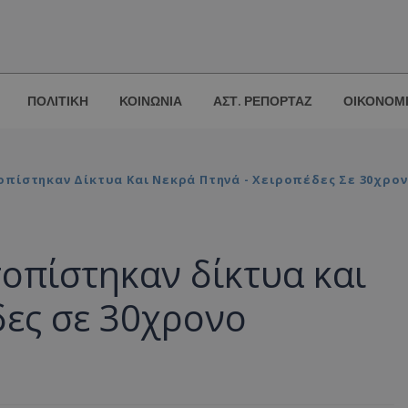
ΠΟΛΙΤΙΚΗ
ΚΟΙΝΩΝΙΑ
ΑΣΤ. ΡΕΠΟΡΤΑΖ
ΟΙΚΟΝΟΜ
οπίστηκαν Δίκτυα Και Νεκρά Πτηνά - Χειροπέδες Σε 30χρο
οπίστηκαν δίκτυα και
δες σε 30χρονο