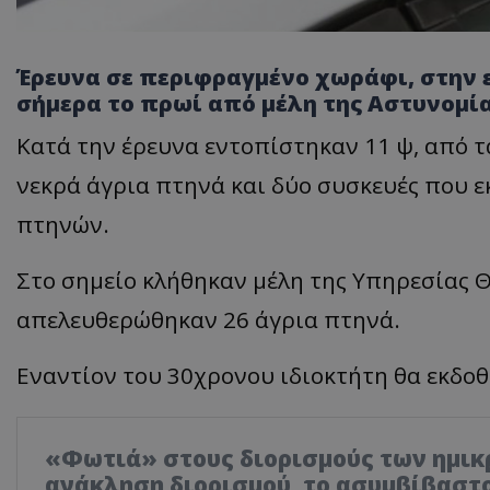
Έρευνα σε περιφραγμένο χωράφι, στην
σήμερα το πρωί από μέλη της Αστυνομία
Κατά την έρευνα εντοπίστηκαν 11 ψ, από τ
νεκρά άγρια πτηνά και δύο συσκευές που 
πτηνών.
Στο σημείο κλήθηκαν μέλη της Υπηρεσίας 
απελευθερώθηκαν 26 άγρια πτηνά.
Εναντίον του 30χρονου ιδιοκτήτη θα εκδοθ
«Φωτιά» στους διορισμούς των ημικ
ανάκληση διορισμού, το ασυμβίβαστο