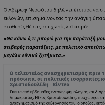
Ο Αβέρωφ Νεοφύτου δηλώνει έτοιμος να στ
εκλογών, επισημαίνοντας την ανάγκη ύπα
σταθερές θέσεις και χωρίς λαϊκισμό:
«Θα κάνω ό,τι μπορώ για την παράταξή μου.
στιβαρές παρατάξεις, με πολιτικό αποτύπω
μεγάλα εθνικά ζητήματα.»
Ο τελευταίος ανασχηματισμός πριν το
πρόσωπα, οι πολιτικές ισορροπίες κ
Χριστοδουλίδη - Βίντεο
Έπειτα από εβδομάδες έντονης φημολογίας και διαρ
Δημοκρατίας, Νίκος Χριστοδουλίδης, προχώρησε σ
ανασχηματισμό της κυβέρνησής του, ο οποίος , εκτό