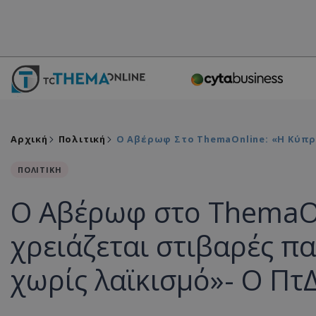
Αρχική
Πολιτική
Ο Αβέρωφ Στο ThemaOnline: «Η Κύπρο
ΠΟΛΙΤΙΚΗ
Ο Αβέρωφ στο ThemaOn
χρειάζεται στιβαρές πα
χωρίς λαϊκισμό»- Ο ΠτΔ