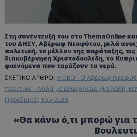
Στη συνέντευξή του στο ThemaOnline κα
του ΔΗΣΥ, Αβέρωφ Νεοφύτου, μιλά ανοι
πολιτική, το μέλλον της παράταξης, τις 
διακυβέρνηση Χριστοδουλίδη, το Κυπρια
φαινόμενα που ταράζουν τα νερά.
ΣΧΕΤΙΚΟ ΑΡΘΡΟ:
VIDEO - Ο Αβέρωφ Νεοφύτ
πολιτικό – Μιλά με ειλικρίνεια για λάθη, κ
Προεδρικές του 2028
«Θα κάνω ό,τι μπορώ για τ
Βουλευτι