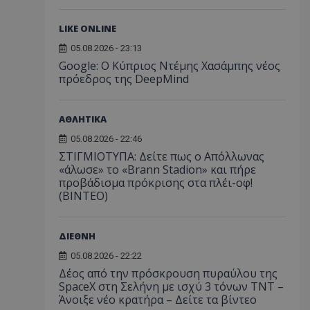
LIKE ONLINE
05.08.2026 - 23:13
Google: Ο Κύπριος Ντέμης Χασάμπης νέος
πρόεδρος της DeepMind
ΑΘΛΗΤΙΚΑ
05.08.2026 - 22:46
ΣΤΙΓΜΙΟΤΥΠΑ: Δείτε πως ο Απόλλωνας
«άλωσε» το «Brann Stadion» και πήρε
προβάδισμα πρόκρισης στα πλέι-οφ!
(ΒΙΝΤΕΟ)
ΔΙΕΘΝΗ
05.08.2026 - 22:22
Δέος από την πρόσκρουση πυραύλου της
SpaceX στη Σελήνη με ισχύ 3 τόνων TNT –
Άνοιξε νέο κρατήρα – Δείτε τα βίντεο