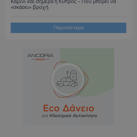
Καμίνι και σήμερα η Κύπρος – Πού μπορεί να
«σκάσει» βροχή
Περισσότερα