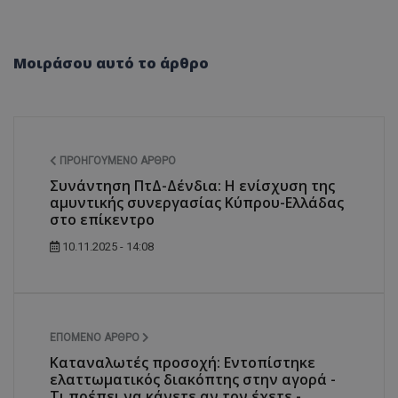
Μοιράσου αυτό το άρθρο
ΠΡΟΗΓΟΎΜΕΝΟ ΆΡΘΡΟ
Συνάντηση ΠτΔ-Δένδια: Η ενίσχυση της
αμυντικής συνεργασίας Κύπρου-Ελλάδας
στο επίκεντρο
10.11.2025 - 14:08
ΕΠΌΜΕΝΟ ΆΡΘΡΟ
Καταναλωτές προσοχή: Εντοπίστηκε
ελαττωματικός διακόπτης στην αγορά -
Τι πρέπει να κάνετε αν τον έχετε -