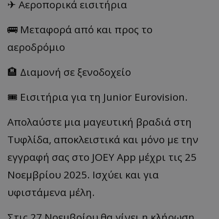
✈ Αεροπορικά εισιτήρια
🚌 Μεταφορά από και προς το
αεροδρόμιο
🏨 Διαμονή σε ξενοδοχείο
🎟 Εισιτήρια για τη Junior Eurovision.
Απολαύστε μια μαγευτική βραδιά στη
Τυφλίδα, αποκλειστικά και μόνο με την
εγγραφή σας στο JOEY App μέχρι τις 25
Νοεμβρίου 2025. Ισχύει και για
υφιστάμενα μέλη.
Στις 27 Νοεμβρίου θα γίνει η κλήρωση