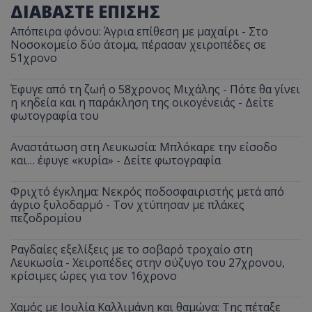
ΔΙΑΒΑΣΤΕ ΕΠΙΣΗΣ
Απόπειρα φόνου: Άγρια επίθεση με μαχαίρι - Στο
Νοσοκομείο δύο άτομα, πέρασαν χειροπέδες σε
51χρονο
Έφυγε από τη ζωή ο 58χρονος Μιχάλης - Πότε θα γίνει
η κηδεία και η παράκληση της οικογένειάς - Δείτε
φωτογραφία του
Αναστάτωση στη Λευκωσία: Μπλόκαρε την είσοδο
και… έφυγε «κυρία» - Δείτε φωτογραφία
Φριχτό έγκλημα: Νεκρός ποδοσφαιριστής μετά από
άγριο ξυλοδαρμό - Τον χτύπησαν με πλάκες
πεζοδρομίου
Ραγδαίες εξελίξεις με το σοβαρό τροχαίο στη
Λευκωσία - Χειροπέδες στην σύζυγο του 27χρονου,
κρίσιμες ώρες για τον 16χρονο
Χαμός με Ιουλία Καλλιμάνη και θαμώνα: Της πέταξε