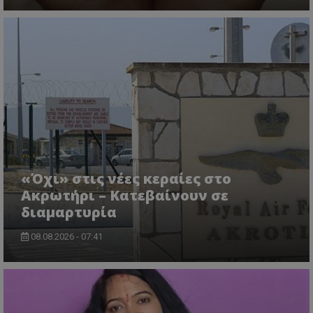
usprivacy
.themasports.tothemaonline.co
«Όχι» στις νέες κεραίες στο
Ακρωτήρι – Κατεβαίνουν σε
διαμαρτυρία
08.08.2026 - 07:41