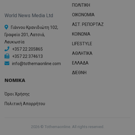
ΠΟΛΙΤΙΚΗ
OIKONOMIA
World News Media Ltd
ΑΣΤ. ΡΕΠΟΡΤΑΖ
Γιάννου Κρανιδιώτη 102,
ΚΟΙΝΩΝΙΑ
Γραφείο 201, Λατσιά,
Λευκωσία
LIFESTYLE
+357 22 205865
ΑΘΛΗΤΙΚΑ
+357 22 374613
ΕΛΛΑΔΑ
info@tothemaonline.com
ΔΙΕΘΝΗ
ΝΟΜΙΚΑ
Όροι Χρήσης
Πολιτική Απορρήτου
2026 © Tothemaonline. All rights reserved.