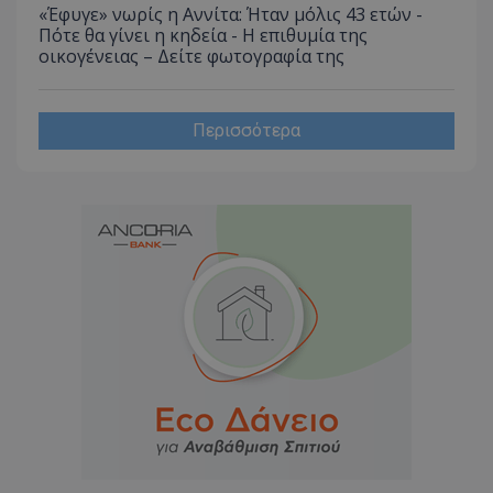
«Έφυγε» νωρίς η Αννίτα: Ήταν μόλις 43 ετών -
Πότε θα γίνει η κηδεία - Η επιθυμία της
οικογένειας – Δείτε φωτογραφία της
Περισσότερα