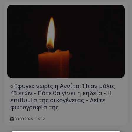
«Έφυγε» νωρίς η Αννίτα: Ήταν μόλις
43 ετών - Πότε θα γίνει η κηδεία - Η
επιθυμία της οικογένειας – Δείτε
φωτογραφία της
08.08.2026 - 16:12