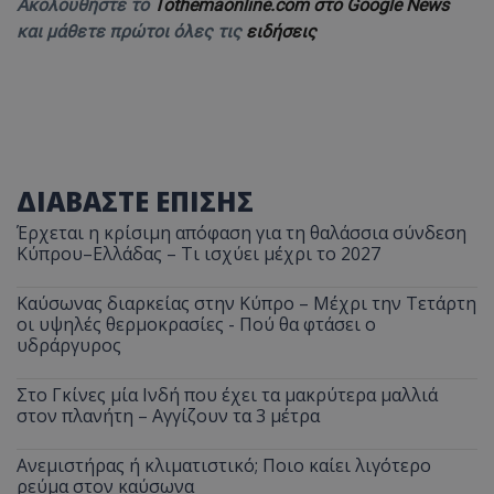
Ακολουθήστε το
Tothemaonline.com στο Google News
και μάθετε πρώτοι όλες τις
ειδήσεις
ΔΙΑΒΑΣΤΕ ΕΠΙΣΗΣ
Έρχεται η κρίσιμη απόφαση για τη θαλάσσια σύνδεση
Κύπρου–Ελλάδας – Τι ισχύει μέχρι το 2027
Καύσωνας διαρκείας στην Κύπρο – Μέχρι την Τετάρτη
οι υψηλές θερμοκρασίες - Πού θα φτάσει ο
υδράργυρος
Στο Γκίνες μία Ινδή που έχει τα μακρύτερα μαλλιά
στον πλανήτη – Αγγίζουν τα 3 μέτρα
Ανεμιστήρας ή κλιματιστικό; Ποιο καίει λιγότερο
ρεύμα στον καύσωνα