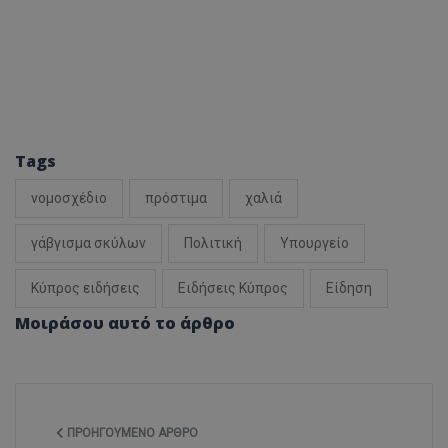
Tags
νομοσχέδιο
πρόστιμα
χαλιά
γάβγισμα σκύλων
Πολιτική
Υπουργείο
Κύπρος ειδήσεις
Ειδήσεις Κύπρος
Είδηση
Μοιράσου αυτό το άρθρο
ΠΡΟΗΓΟΎΜΕΝΟ ΆΡΘΡΟ