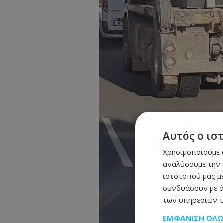
Αυτός ο ισ
Χρησιμοποιούμε c
αναλύσουμε την 
ιστότοπού μας με
συνδυάσουν με ά
των υπηρεσιών τ
ΕΜΦΆΝΙΣΗ ΌΛ