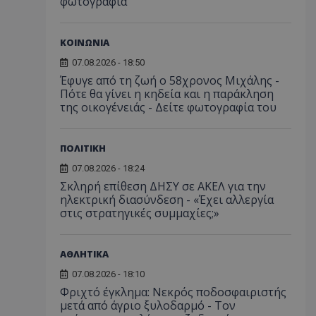
φωτογραφία
ΚΟΙΝΩΝΙΑ
07.08.2026 - 18:50
Έφυγε από τη ζωή ο 58χρονος Μιχάλης -
Πότε θα γίνει η κηδεία και η παράκληση
της οικογένειάς - Δείτε φωτογραφία του
ΠΟΛΙΤΙΚΗ
07.08.2026 - 18:24
Σκληρή επίθεση ΔΗΣΥ σε ΑΚΕΛ για την
ηλεκτρική διασύνδεση - «Έχει αλλεργία
στις στρατηγικές συμμαχίες;»
ΑΘΛΗΤΙΚΑ
07.08.2026 - 18:10
Φριχτό έγκλημα: Νεκρός ποδοσφαιριστής
μετά από άγριο ξυλοδαρμό - Τον