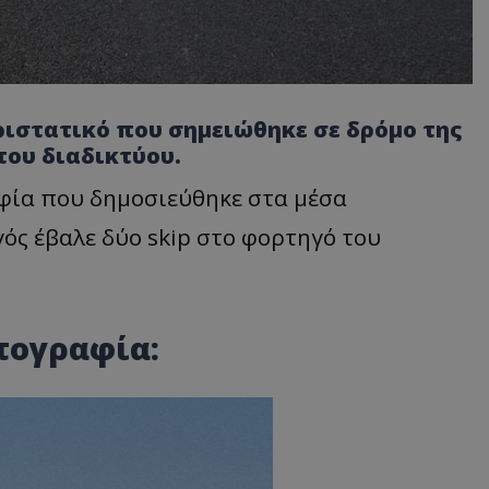
ριστατικό που σημειώθηκε σε δρόμο της
του διαδικτύου.
φία που δημοσιεύθηκε στα μέσα
ός έβαλε δύο skip στο φορτηγό του
τογραφία: