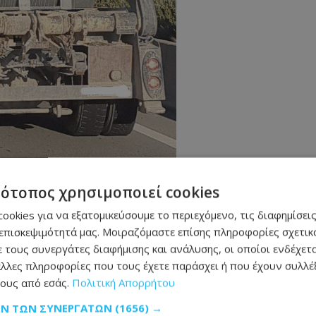
τότοπος χρησιμοποιεί cookies
ookies για να εξατομικεύσουμε το περιεχόμενο, τις διαφημίσεις
επισκεψιμότητά μας. Μοιραζόμαστε επίσης πληροφορίες σχετικά
 τους συνεργάτες διαφήμισης και ανάλυσης, οι οποίοι ενδέχετα
λλες πληροφορίες που τους έχετε παράσχει ή που έχουν συλλέξ
ους από εσάς.
Πολιτική Απορρήτου
ΩΝ ΤΩΝ ΣΥΝΕΡΓΑΤΏΝ
(1656) →