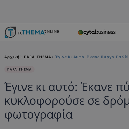
Αρχική
ΠΑΡΑ-THEMA
Έγινε Κι Αυτό: Έκανε Πύργο Τα 
ΠΑΡΑ-THEMA
Έγινε κι αυτό: Έκανε πύ
κυκλοφορούσε σε δρόμ
φωτογραφία