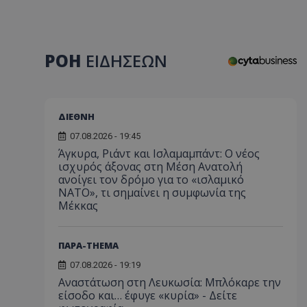
ΡΟΗ
ΕΙΔΗΣΕΩΝ
ΔΙΕΘΝΗ
07.08.2026 - 19:45
Άγκυρα, Ριάντ και Ισλαμαμπάντ: Ο νέος
ισχυρός άξονας στη Μέση Ανατολή
ανοίγει τον δρόμο για το «ισλαμικό
ΝΑΤΟ», τι σημαίνει η συμφωνία της
Μέκκας
ΠΑΡΑ-THEMA
07.08.2026 - 19:19
Αναστάτωση στη Λευκωσία: Μπλόκαρε την
είσοδο και… έφυγε «κυρία» - Δείτε