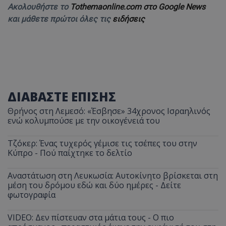
Ακολουθήστε το
Tothemaonline.com στο Google News
και μάθετε πρώτοι όλες τις
ειδήσεις
ΔΙΑΒΑΣΤΕ ΕΠΙΣΗΣ
Θρήνος στη Λεμεσό: «Έσβησε» 34χρονος Ισραηλινός
ενώ κολυμπούσε με την οικογένειά του
Τζόκερ: Ένας τυχερός γέμισε τις τσέπες του στην
Κύπρο - Πού παίχτηκε το δελτίο
Αναστάτωση στη Λευκωσία: Αυτοκίνητο βρίσκεται στη
μέση του δρόμου εδώ και δύο ημέρες - Δείτε
φωτογραφία
VIDEO: Δεν πίστευαν στα μάτια τους - Ο πιο