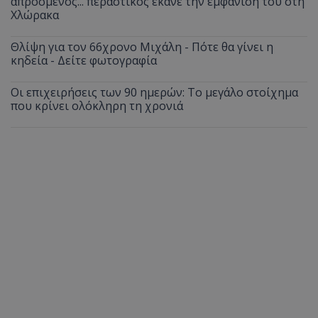
απρόσμενος... περαστικός έκανε την εμφάνισή του στη
Χλώρακα
Θλίψη για τον 66χρονο Μιχάλη - Πότε θα γίνει η
κηδεία - Δείτε φωτογραφία
Οι επιχειρήσεις των 90 ημερών: Το μεγάλο στοίχημα
που κρίνει ολόκληρη τη χρονιά