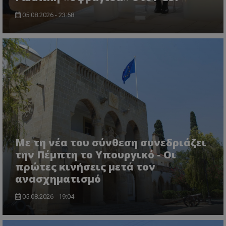
05.08.2026 - 23:58
VISITOR_PRIVACY_METADATA
YouTube
.youtube.com
Με τη νέα του σύνθεση συνεδριάζει
την Πέμπτη το Υπουργικό - Οι
πρώτες κινήσεις μετά τον
ανασχηματισμό
05.08.2026 - 19:04