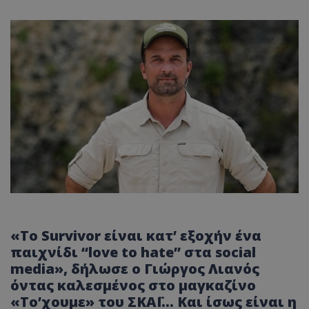
«Το Survivor είναι κατ’ εξοχήν ένα
παιχνίδι “love to hate” στα social
media», δήλωσε ο Γιώργος Λιανός
όντας καλεσμένος στο μαγκαζίνο
«Το’χουμε» του ΣΚΑΪ… Και ίσως είναι η