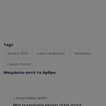
Tags
Survivor 2026
ριάλιτι επιβίωσης
τηλεόραση
Γιώργος Λιανός
Μοιράσου αυτό το άρθρο
ΠΡΟΗΓΟΎΜΕΝΟ ΆΡΘΡΟ
Νέα τεχνολογία φέρνει τέλος στους