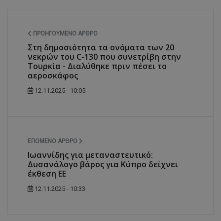
ΠΡΟΗΓΟΎΜΕΝΟ ΆΡΘΡΟ
Στη δημοσιότητα τα ονόματα των 20
νεκρών του C-130 που συνετρίβη στην
Τουρκία - Διαλύθηκε πριν πέσει το
αεροσκάφος
12.11.2025 - 10:05
ΕΠΌΜΕΝΟ ΆΡΘΡΟ
Ιωαννίδης για μεταναστευτικό:
Δυσανάλογο βάρος για Κύπρο δείχνει
έκθεση ΕΕ
12.11.2025 - 10:33