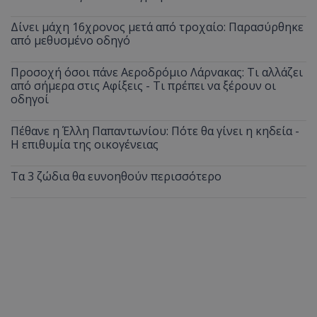
Δίνει μάχη 16χρονος μετά από τροχαίο: Παρασύρθηκε
από μεθυσμένο οδηγό
Προσοχή όσοι πάνε Αεροδρόμιο Λάρνακας: Τι αλλάζει
από σήμερα στις Αφίξεις - Τι πρέπει να ξέρουν οι
οδηγοί
Πέθανε η Έλλη Παπαντωνίου: Πότε θα γίνει η κηδεία -
Η επιθυμία της οικογένειας
Τα 3 ζώδια θα ευνοηθούν περισσότερο