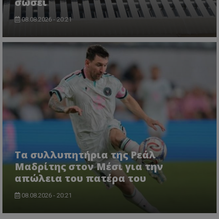
σώσει
08.08.2026 - 20:21
msToken
.tiktok.com
Τα συλλυπητήρια της Ρεάλ
Μαδρίτης στον Μέσι για την
απώλεια του πατέρα του
08.08.2026 - 20:21