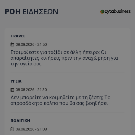
ΡΟΗ
ΕΙΔΗΣΕΩΝ
CookieScriptConsent
CookieScript
www.tothemaonline.com
TRAVEL
08.08.2026 - 21:50
Ετοιμάζεστε για ταξίδι σε άλλη ήπειρο; Οι
απαραίτητες κινήσεις πριν την αναχώρηση για
την υγεία σας
ΥΓΕΙΑ
08.08.2026 - 21:30
usprivacy
.themasports.tothemaonline.co
Δεν μπορείτε να κοιμηθείτε με τη ζέστη; Το
απροσδόκητο κόλπο που θα σας βοηθήσει
ΠΟΛΙΤΙΚΗ
08.08.2026 - 21:08