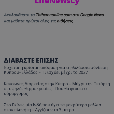
LifeNewsCy
Ακολουθήστε το
Tothemaonline.com στο Google News
και μάθετε πρώτοι όλες τις
ειδήσεις
ΔΙΑΒΑΣΤΕ ΕΠΙΣΗΣ
Έρχεται η κρίσιμη απόφαση για τη θαλάσσια σύνδεση
Κύπρου–Ελλάδας – Τι ισχύει μέχρι το 2027
Καύσωνας διαρκείας στην Κύπρο – Μέχρι την Τετάρτη
οι υψηλές θερμοκρασίες - Πού θα φτάσει ο
υδράργυρος
Στο Γκίνες μία Ινδή που έχει τα μακρύτερα μαλλιά
στον πλανήτη – Αγγίζουν τα 3 μέτρα