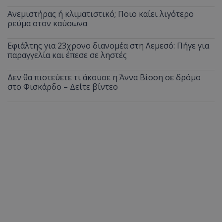
Ανεμιστήρας ή κλιματιστικό; Ποιο καίει λιγότερο
ρεύμα στον καύσωνα
Εφιάλτης για 23χρονο διανομέα στη Λεμεσό: Πήγε για
παραγγελία και έπεσε σε ληστές
Δεν θα πιστεύετε τι άκουσε η Άννα Βίσση σε δρόμο
στο Φισκάρδο – Δείτε βίντεο