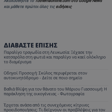
Ακολουθήστε το
Tothemaonline.com στο Google News
και μάθετε πρώτοι όλες τις
ειδήσεις
ΔΙΑΒΑΣΤΕ ΕΠΙΣΗΣ
Παραλίγο τραγωδία στη Λευκωσία: Ξέχασε την
κατσαρόλα στη φωτιά και παραλίγο να καεί ολόκληρο
το διαμέρισμα
Οδηγοί Προσοχή: Σκύλος περιφέρεται στον
αυτοκινητόδρομο - Δείτε σε ποιο σημείο
Βαθιά θλίψη για τον θάνατο του Μάριου Γιασσουμή: Η
παράκληση της οικογένειας - Φωτογραφία
Έρχεται ανάσα από τις συνεχόμενες κίτρινες
προειδοποιήσεις: Τι δείχνουν οι προβλέψεις για τον