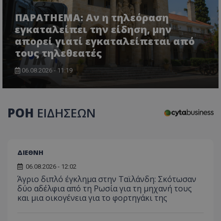
ΠΑΡΑTHEMA: Αν η τηλεόραση
εγκαταλείπει την είδηση, μην
απορεί γιατί εγκαταλείπεται από
τους τηλεθεατές
06.08.2026 - 11:19
ΡΟΗ
ΕΙΔΗΣΕΩΝ
ΔΙΕΘΝΗ
06.08.2026 - 12:02
Άγριο διπλό έγκλημα στην Ταϊλάνδη: Σκότωσαν
δύο αδέλφια από τη Ρωσία για τη μηχανή τους
και μια οικογένεια για το φορτηγάκι της