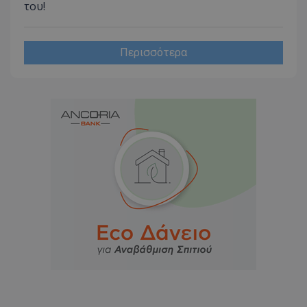
του!
Περισσότερα