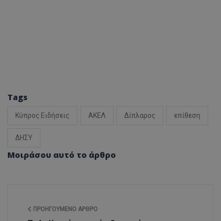
Tags
Κύπρος Ειδήσεις
ΑΚΕΛ
Δίπλαρος
επίθεση
ΔΗΣΥ
Μοιράσου αυτό το άρθρο
ΠΡΟΗΓΟΎΜΕΝΟ ΆΡΘΡΟ