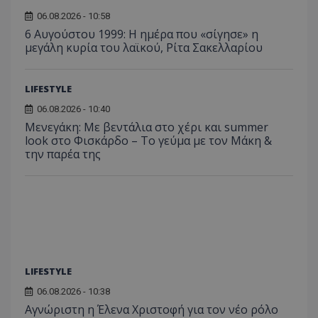
06.08.2026 - 10:58
6 Αυγούστου 1999: Η ημέρα που «σίγησε» η
μεγάλη κυρία του λαϊκού, Ρίτα Σακελλαρίου
LIFESTYLE
06.08.2026 - 10:40
Μενεγάκη: Με βεντάλια στο χέρι και summer
look στο Φισκάρδο – Το γεύμα με τον Μάκη &
την παρέα της
LIFESTYLE
06.08.2026 - 10:38
Αγνώριστη η Έλενα Χριστοφή για τον νέο ρόλο