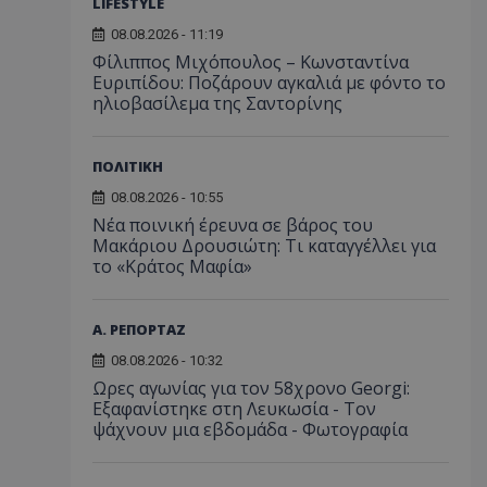
LIFESTYLE
08.08.2026 - 11:19
Φίλιππος Μιχόπουλος – Κωνσταντίνα
Ευριπίδου: Ποζάρουν αγκαλιά με φόντο το
ηλιοβασίλεμα της Σαντορίνης
ΠΟΛΙΤΙΚΗ
08.08.2026 - 10:55
Νέα ποινική έρευνα σε βάρος του
Μακάριου Δρουσιώτη: Τι καταγγέλλει για
το «Κράτος Μαφία»
Α. ΡΕΠΟΡΤΑΖ
08.08.2026 - 10:32
Ωρες αγωνίας για τον 58χρονο Georgi:
Εξαφανίστηκε στη Λευκωσία - Toν
ψάχνουν μια εβδομάδα - Φωτογραφία