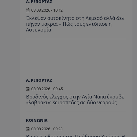
Α. ΡΕΠΟΡΤΑΖ
08.08.2026 - 10:12
Έκλεψαν αυτοκίνητο στη Λεμεσό αλλά δεν
πήγαν μακριά – Πώς τους εντόπισε η
Αστυνομία
Α. ΡΕΠΟΡΤΑΖ
08.08.2026 - 09:45
Βραδινός έλεγχος στην Αγία Νάπα έκρυβε
«λαβράκι»: Χειροπέδες σε δύο νεαρούς
ΚΟΙΝΩΝΙΑ
08.08.2026 - 09:23
Βαρύ πένθος για τον Πρόδρομο Κούππα: Η