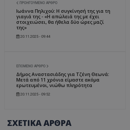
ΠΡΟΗΓΟΎΜΕΝΟ ΆΡΘΡΟ
Ιωάννα Πηλιχού: Η συγκίνησή της για τη
γιαγιά της - «Η απώλειά της με έχει
στοιχειώσει, θα ήθελα δύο ώρες μαζί
της»
20.11.2025 - 09:44
ΕΠΌΜΕΝΟ ΆΡΘΡΟ
Δήμος Αναστασιάδης για Τζένη Θεωνά:
Μετά από 11 χρόνια είμαστε ακόμα
ερωτευμένοι, νιώθω πληρότητα
20.11.2025 - 09:52
ΣΧΕΤΙΚΑ ΑΡΘΡΑ