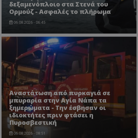
δεξαμενόπλοιο στα Στενά του
Ορμούζ - Ασφαλές το πλήρωμα
06.08.2026 - 06:45
usprivacy
.themasports.tothemaonline.co
Αναστάτωση από πυρκαγιά σε
μπυραρία στην Αγία Νάπα τα
ξημερώματα - Την έσβησαν οι
ιδιοκτήτες πριν φτάσει η
Πυροσβεστική
06.08.2026 - 08:51