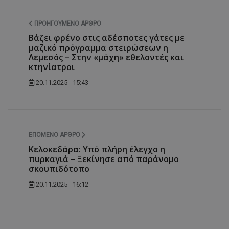
ΠΡΟΗΓΟΎΜΕΝΟ ΆΡΘΡΟ
Βάζει φρένο στις αδέσποτες γάτες με
μαζικό πρόγραμμα στειρώσεων η
Λεμεσός – Στην «μάχη» εθελοντές και
κτηνίατροι
20.11.2025 - 15:43
ΕΠΌΜΕΝΟ ΆΡΘΡΟ
Κελοκεδάρα: Υπό πλήρη έλεγχο η
πυρκαγιά – Ξεκίνησε από παράνομο
σκουπιδότοπο
20.11.2025 - 16:12