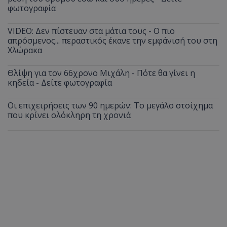
φωτογραφία
VIDEO: Δεν πίστευαν στα μάτια τους - Ο πιο
απρόσμενος... περαστικός έκανε την εμφάνισή του στη
Χλώρακα
Θλίψη για τον 66χρονο Μιχάλη - Πότε θα γίνει η
κηδεία - Δείτε φωτογραφία
Οι επιχειρήσεις των 90 ημερών: Το μεγάλο στοίχημα
που κρίνει ολόκληρη τη χρονιά