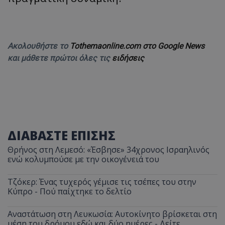
Ακολουθήστε το
Tothemaonline.com στο Google News
και μάθετε πρώτοι όλες τις
ειδήσεις
ΔΙΑΒΑΣΤΕ ΕΠΙΣΗΣ
Θρήνος στη Λεμεσό: «Έσβησε» 34χρονος Ισραηλινός
ενώ κολυμπούσε με την οικογένειά του
Τζόκερ: Ένας τυχερός γέμισε τις τσέπες του στην
Κύπρο - Πού παίχτηκε το δελτίο
Αναστάτωση στη Λευκωσία: Αυτοκίνητο βρίσκεται στη
μέση του δρόμου εδώ και δύο ημέρες - Δείτε