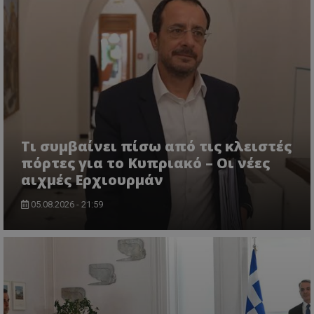
VISITOR_PRIVACY_METADATA
YouTube
.youtube.com
Τι συμβαίνει πίσω από τις κλειστές
πόρτες για το Κυπριακό – Οι νέες
αιχμές Ερχιουρμάν
05.08.2026 - 21:59