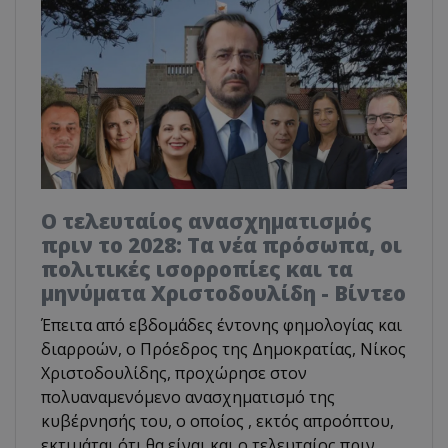
Ο τελευταίος ανασχηματισμός
πριν το 2028: Τα νέα πρόσωπα, οι
πολιτικές ισορροπίες και τα
μηνύματα Χριστοδουλίδη - Βίντεο
Έπειτα από εβδομάδες έντονης φημολογίας και
διαρροών, ο Πρόεδρος της Δημοκρατίας, Νίκος
Χριστοδουλίδης, προχώρησε στον
πολυαναμενόμενο ανασχηματισμό της
κυβέρνησής του, ο οποίος , εκτός απροόπτου,
εκτιμάται ότι θα είναι και ο τελευταίος πριν