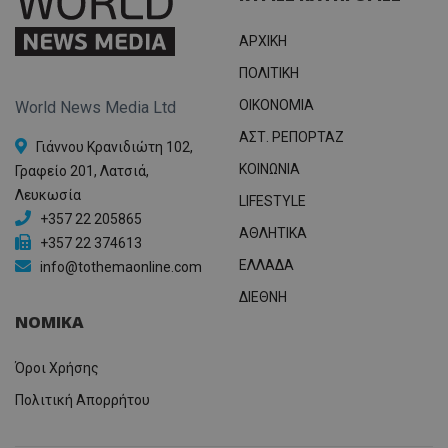
ΑΡΧΙΚΗ
ΠΟΛΙΤΙΚΗ
OIKONOMIA
World News Media Ltd
ΑΣΤ. ΡΕΠΟΡΤΑΖ
Γιάννου Κρανιδιώτη 102,
ΚΟΙΝΩΝΙΑ
Γραφείο 201, Λατσιά,
Λευκωσία
LIFESTYLE
+357 22 205865
ΑΘΛΗΤΙΚΑ
+357 22 374613
ΕΛΛΑΔΑ
info@tothemaonline.com
ΔΙΕΘΝΗ
ΝΟΜΙΚΑ
Όροι Χρήσης
Πολιτική Απορρήτου