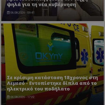
ψηλά για τη νέα κυβέρνηση
06.08.2026 - 09:41
usprivacy
.themasports.tothemaonline.co
Σε κρίσιμη κατάσταση 18χρονος στη
Λεμεσό - Εντοπίστηκε δίπλα από το
ηλεκτρικό του ποδήλατο
06.08.2026 - 17:22