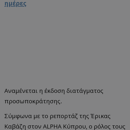
ημέρες
Αναμένεται η έκδοση διατάγματος
προσωποκράτησης.
Σύμφωνα με το ρεπορτάζ της Έρικας
Καβάζη στον ALPHA Κύπρου, ο ρόλος τους