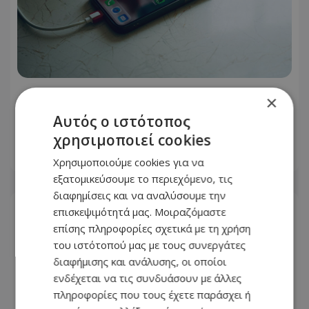
Πώς επηρεάζεται η μπαταρία αν
×
χρησιμοποιείτε το κινητό ενώ
Αυτός ο ιστότοπος
φορτίζει
χρησιμοποιεί cookies
08.08.2026 - 19:00
Χρησιμοποιούμε cookies για να
εξατομικεύσουμε το περιεχόμενο, τις
διαφημίσεις και να αναλύσουμε την
επισκεψιμότητά μας. Μοιραζόμαστε
επίσης πληροφορίες σχετικά με τη χρήση
του ιστότοπού μας με τους συνεργάτες
διαφήμισης και ανάλυσης, οι οποίοι
ενδέχεται να τις συνδυάσουν με άλλες
πληροφορίες που τους έχετε παράσχει ή