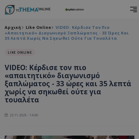
Αρχική
Like Online
VIDEO: Κέρδισε Τον Πιο
«απαιτητικό» Διαγωνισμό Ξαπλώματος - 33 Ώρες Και
35 Λεπτά Χωρίς Να Σηκωθεί Ούτε Για Τουαλέτα
LIKE ONLINE
VIDEO: Κέρδισε τον πιο
«απαιτητικό» διαγωνισμό
ξαπλώματος - 33 ώρες και 35 λεπτά
χωρίς να σηκωθεί ούτε για
τουαλέτα
22.11.2025 - 14:00