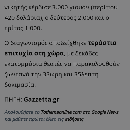
νικητής κέρδισε 3.000
γιουάν
(περίπου
420 δολάρια), ο δεύτερος 2.000 και ο
τρίτος 1.000.
Ο διαγωνισμός αποδείχθηκε
τεράστια
επιτυχία στη χώρα,
με δεκάδες
εκατομμύρια θεατές να παρακολουθούν
ζωντανά την 33ωρη και 35λεπτη
δοκιμασία.
ΠΗΓΗ:
Gazzetta.gr
Ακολουθήστε το
Tothemaonline.com στο Google News
και μάθετε πρώτοι όλες τις
ειδήσεις