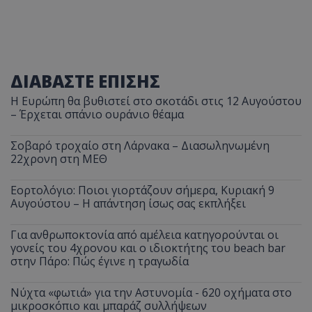
ΔΙΑΒΑΣΤΕ ΕΠΙΣΗΣ
Η Ευρώπη θα βυθιστεί στο σκοτάδι στις 12 Αυγούστου
– Έρχεται σπάνιο ουράνιο θέαμα
Σοβαρό τροχαίο στη Λάρνακα – Διασωληνωμένη
22χρονη στη ΜΕΘ
Εορτολόγιο: Ποιοι γιορτάζουν σήμερα, Κυριακή 9
Αυγούστου – Η απάντηση ίσως σας εκπλήξει
Για ανθρωποκτονία από αμέλεια κατηγορούνται οι
γονείς του 4χρονου και ο ιδιοκτήτης του beach bar
στην Πάρο: Πώς έγινε η τραγωδία
Νύχτα «φωτιά» για την Αστυνομία - 620 οχήματα στο
μικροσκόπιο και μπαράζ συλλήψεων