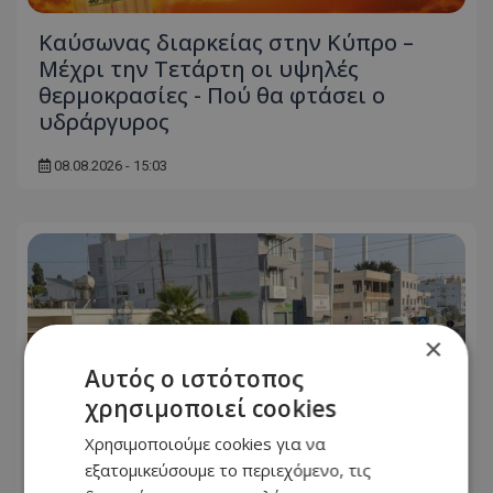
Καύσωνας διαρκείας στην Κύπρο –
Μέχρι την Τετάρτη οι υψηλές
θερμοκρασίες - Πού θα φτάσει ο
υδράργυρος
08.08.2026 - 15:03
×
Αυτός ο ιστότοπος
χρησιμοποιεί cookies
Χρησιμοποιούμε cookies για να
εξατομικεύσουμε το περιεχόμενο, τις