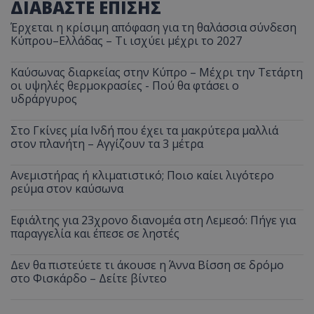
ΔΙΑΒΑΣΤΕ ΕΠΙΣΗΣ
Έρχεται η κρίσιμη απόφαση για τη θαλάσσια σύνδεση
Κύπρου–Ελλάδας – Τι ισχύει μέχρι το 2027
Καύσωνας διαρκείας στην Κύπρο – Μέχρι την Τετάρτη
οι υψηλές θερμοκρασίες - Πού θα φτάσει ο
υδράργυρος
Στο Γκίνες μία Ινδή που έχει τα μακρύτερα μαλλιά
στον πλανήτη – Αγγίζουν τα 3 μέτρα
Ανεμιστήρας ή κλιματιστικό; Ποιο καίει λιγότερο
ρεύμα στον καύσωνα
Εφιάλτης για 23χρονο διανομέα στη Λεμεσό: Πήγε για
παραγγελία και έπεσε σε ληστές
Δεν θα πιστεύετε τι άκουσε η Άννα Βίσση σε δρόμο
στο Φισκάρδο – Δείτε βίντεο