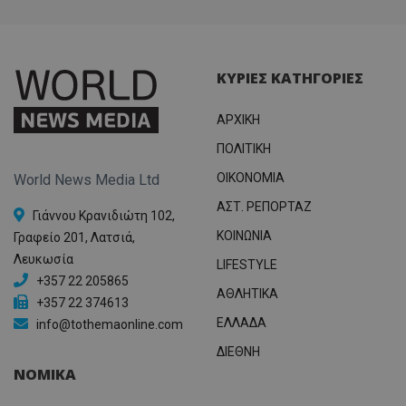
ΚΥΡΙΕΣ ΚΑΤΗΓΟΡΙΕΣ
ΑΡΧΙΚΗ
ΠΟΛΙΤΙΚΗ
OIKONOMIA
World News Media Ltd
ΑΣΤ. ΡΕΠΟΡΤΑΖ
Γιάννου Κρανιδιώτη 102,
ΚΟΙΝΩΝΙΑ
Γραφείο 201, Λατσιά,
Λευκωσία
LIFESTYLE
+357 22 205865
ΑΘΛΗΤΙΚΑ
+357 22 374613
ΕΛΛΑΔΑ
info@tothemaonline.com
ΔΙΕΘΝΗ
ΝΟΜΙΚΑ