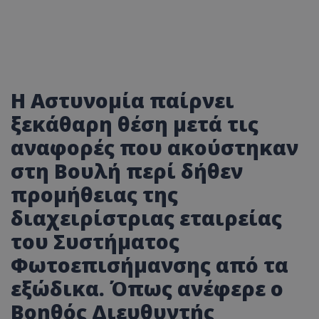
Η Αστυνομία παίρνει
ξεκάθαρη θέση μετά τις
αναφορές που ακούστηκαν
στη Βουλή περί δήθεν
προμήθειας της
διαχειρίστριας εταιρείας
του Συστήματος
Φωτοεπισήμανσης από τα
εξώδικα. Όπως ανέφερε ο
Βοηθός Διευθυντής