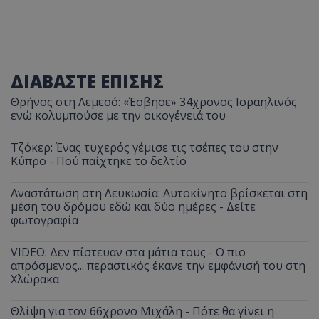
ΔΙΑΒΑΣΤΕ ΕΠΙΣΗΣ
Θρήνος στη Λεμεσό: «Έσβησε» 34χρονος Ισραηλινός
ενώ κολυμπούσε με την οικογένειά του
Τζόκερ: Ένας τυχερός γέμισε τις τσέπες του στην
Κύπρο - Πού παίχτηκε το δελτίο
Αναστάτωση στη Λευκωσία: Αυτοκίνητο βρίσκεται στη
μέση του δρόμου εδώ και δύο ημέρες - Δείτε
φωτογραφία
VIDEO: Δεν πίστευαν στα μάτια τους - Ο πιο
απρόσμενος... περαστικός έκανε την εμφάνισή του στη
Χλώρακα
Θλίψη για τον 66χρονο Μιχάλη - Πότε θα γίνει η