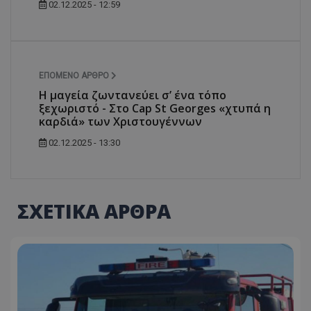
02.12.2025 - 12:59
ΕΠΌΜΕΝΟ ΆΡΘΡΟ
Η μαγεία ζωντανεύει σ’ ένα τόπο
ξεχωριστό - Στο Cap St Georges «χτυπά η
καρδιά» των Χριστουγέννων
02.12.2025 - 13:30
ΣΧΕΤΙΚΑ ΑΡΘΡΑ