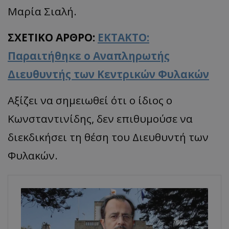
Μαρία Σιαλή.
ΣΧΕΤΙΚΟ ΑΡΘΡΟ:
ΕΚΤΑΚΤΟ:
Παραιτήθηκε ο Αναπληρωτής
Διευθυντής των Κεντρικών Φυλακών
Αξίζει να σημειωθεί ότι ο ίδιος ο
Κωνσταντινίδης, δεν επιθυμούσε να
διεκδικήσει τη θέση του Διευθυντή των
Φυλακών.