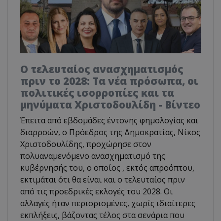
Ο τελευταίος ανασχηματισμός
πριν το 2028: Τα νέα πρόσωπα, οι
πολιτικές ισορροπίες και τα
μηνύματα Χριστοδουλίδη - Βίντεο
Έπειτα από εβδομάδες έντονης φημολογίας και
διαρροών, ο Πρόεδρος της Δημοκρατίας, Νίκος
Χριστοδουλίδης, προχώρησε στον
πολυαναμενόμενο ανασχηματισμό της
κυβέρνησής του, ο οποίος , εκτός απροόπτου,
εκτιμάται ότι θα είναι και ο τελευταίος πριν
από τις προεδρικές εκλογές του 2028. Οι
αλλαγές ήταν περιορισμένες, χωρίς ιδιαίτερες
εκπλήξεις, βάζοντας τέλος στα σενάρια που