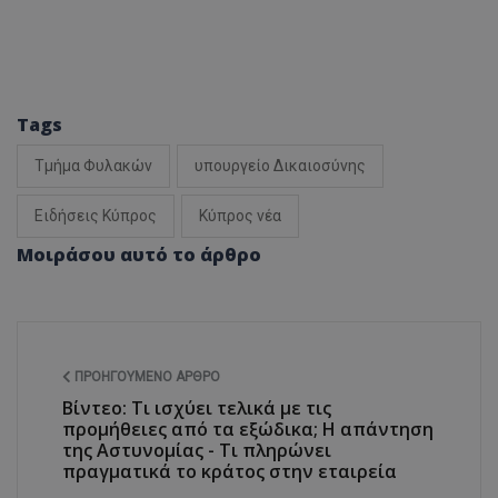
Tags
Τμήμα Φυλακών
υπουργείο Δικαιοσύνης
Ειδήσεις Κύπρος
Κύπρος νέα
Μοιράσου αυτό το άρθρο
ΠΡΟΗΓΟΎΜΕΝΟ ΆΡΘΡΟ
Βίντεο: Τι ισχύει τελικά με τις
προμήθειες από τα εξώδικα; Η απάντηση
της Αστυνομίας - Τι πληρώνει
πραγματικά το κράτος στην εταιρεία