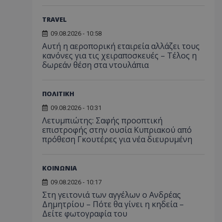
TRAVEL
09.08.2026 - 10:58
Αυτή η αεροπορική εταιρεία αλλάζει τους
κανόνες για τις χειραποσκευές – Τέλος η
δωρεάν θέση στα ντουλάπια
ΠΟΛΙΤΙΚΗ
09.08.2026 - 10:31
Λετυμπιώτης: Σαφής προοπτική
επιστροφής στην ουσία Κυπριακού από
πρόθεση Γκουτέρες για νέα διευρυμένη
ΚΟΙΝΩΝΙΑ
09.08.2026 - 10:17
Στη γειτονιά των αγγέλων ο Ανδρέας
Δημητρίου – Πότε θα γίνει η κηδεία –
Δείτε φωτογραφία του