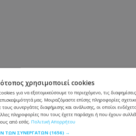
Μοιράσου αυτό το άρθρο
τότοπος χρησιμοποιεί cookies
ookies για να εξατομικεύσουμε το περιεχόμενο, τις διαφημίσεις
επισκεψιμότητά μας. Μοιραζόμαστε επίσης πληροφορίες σχετικά
 τους συνεργάτες διαφήμισης και ανάλυσης, οι οποίοι ενδέχετα
λλες πληροφορίες που τους έχετε παράσχει ή που έχουν συλλέξ
ους από εσάς.
Πολιτική Απορρήτου
ΩΝ ΤΩΝ ΣΥΝΕΡΓΑΤΏΝ
(1656) →