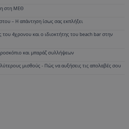
νη στη ΜΕΘ
στου – Η απάντηση ίσως σας εκπλήξει
 του 4χρονου και ο ιδιοκτήτης του beach bar στην
ικροσκόπιο και μπαράζ συλλήψεων
αλύτερους μισθούς - Πώς να αυξήσεις τις απολαβές σου