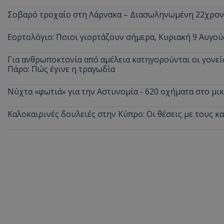
Σοβαρό τροχαίο στη Λάρνακα – Διασωληνωμένη 22χρο
Εορτολόγιο: Ποιοι γιορτάζουν σήμερα, Κυριακή 9 Αυγού
Για ανθρωποκτονία από αμέλεια κατηγορούνται οι γονείς
Πάρο: Πώς έγινε η τραγωδία
Νύχτα «φωτιά» για την Αστυνομία - 620 οχήματα στο μ
Καλοκαιρινές δουλειές στην Κύπρο: Οι θέσεις με τους κ