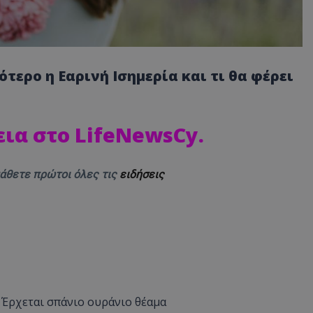
σότερο η
Εαρινή
Ισημερία
και τι θα φέρει
εια στο LifeNewsCy
.
μάθετε πρώτοι όλες τις
ειδήσεις
 Έρχεται σπάνιο ουράνιο θέαμα