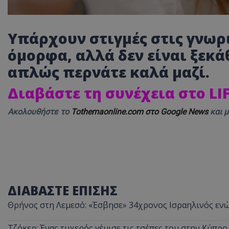
Υπάρχουν στιγμές στις γνωρ
όμορφα, αλλά δεν είναι ξεκ
απλώς περνάτε καλά μαζί.
Διαβάστε τη συνέχεια στο L
Ακολουθήστε το
Tothemaonline.com στο Google News
και 
ΔΙΑΒΑΣΤΕ ΕΠΙΣΗΣ
Θρήνος στη Λεμεσό: «Έσβησε» 34χρονος Ισραηλινός ενώ
Τζόκερ: Ένας τυχερός γέμισε τις τσέπες του στην Κύπρο