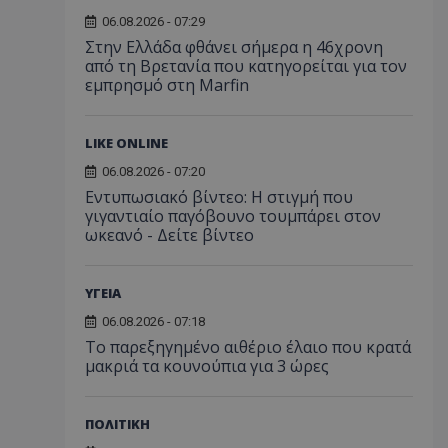
06.08.2026 - 07:29
Στην Ελλάδα φθάνει σήμερα η 46χρονη
από τη Βρετανία που κατηγορείται για τον
εμπρησμό στη Marfin
LIKE ONLINE
06.08.2026 - 07:20
Εντυπωσιακό βίντεο: Η στιγμή που
γιγαντιαίο παγόβουνο τουμπάρει στον
ωκεανό - Δείτε βίντεο
ΥΓΕΙΑ
06.08.2026 - 07:18
Το παρεξηγημένο αιθέριο έλαιο που κρατά
μακριά τα κουνούπια για 3 ώρες
ΠΟΛΙΤΙΚΗ