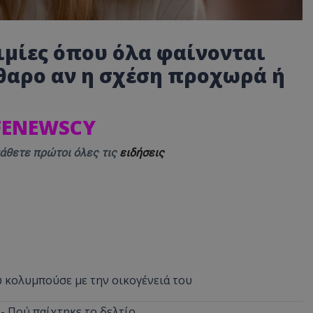
ιμίες όπου όλα φαίνονται
άθαρο αν η σχέση προχωρά ή
IFENEWSCY
μάθετε πρώτοι όλες τις
ειδήσεις
 κολυμπούσε με την οικογένειά του
 - Πού παίχτηκε το δελτίο