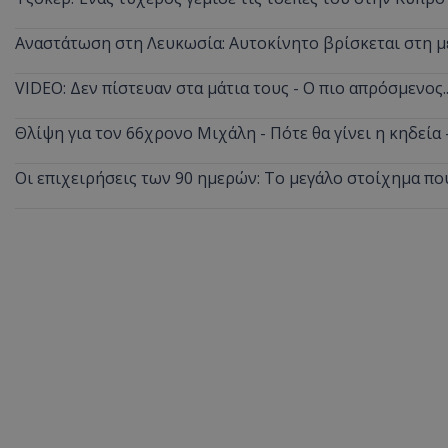
Αναστάτωση στη Λευκωσία: Αυτοκίνητο βρίσκεται στη μ
VIDEO: Δεν πίστευαν στα μάτια τους - Ο πιο απρόσμενος
Θλίψη για τον 66χρονο Μιχάλη - Πότε θα γίνει η κηδεία
Οι επιχειρήσεις των 90 ημερών: Το μεγάλο στοίχημα πο