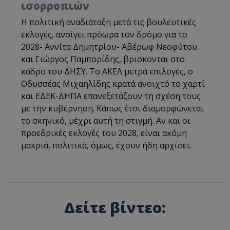
ισορροπιών
Η πολιτική αναδιάταξη μετά τις βουλευτικές
εκλογές, ανοίγει πρόωρα τον δρόμο για το
2028- Αννίτα Δημητρίου- Αβέρωφ Νεοφύτου
και Γιώργος Παμπορίδης, βρισκονται στο
κάδρο του ΔΗΣΥ. Το ΑΚΕΛ μετρά επιλογές, ο
Οδυσσέας Μιχαηλίδης κρατά ανοιχτό το χαρτί
και ΕΔΕΚ-ΔΗΠΑ επανεξετάζουν τη σχέση τους
με την κυβέρνηση. Κάπως έτσι διαμορφώνεται
το σκηνικό, μέχρι αυτή τη στιγμή. Αν και οι
προεδρικές εκλογές του 2028, είναι ακόμη
μακριά, πολιτικά, όμως, έχουν ήδη αρχίσει.
Δείτε βίντεο: