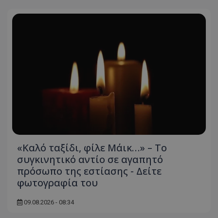
«Καλό ταξίδι, φίλε Μάικ…» – Το
συγκινητικό αντίο σε αγαπητό
πρόσωπο της εστίασης - Δείτε
φωτογραφία του
09.08.2026 - 08:34