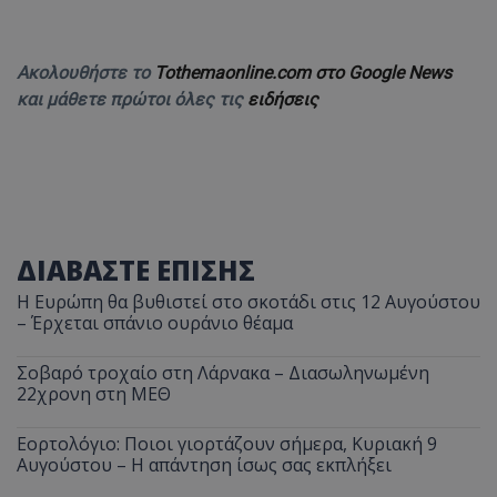
Ακολουθήστε το
Tothemaonline.com στο Google News
και μάθετε πρώτοι όλες τις
ειδήσεις
ΔΙΑΒΑΣΤΕ ΕΠΙΣΗΣ
Η Ευρώπη θα βυθιστεί στο σκοτάδι στις 12 Αυγούστου
– Έρχεται σπάνιο ουράνιο θέαμα
Σοβαρό τροχαίο στη Λάρνακα – Διασωληνωμένη
22χρονη στη ΜΕΘ
Εορτολόγιο: Ποιοι γιορτάζουν σήμερα, Κυριακή 9
Αυγούστου – Η απάντηση ίσως σας εκπλήξει