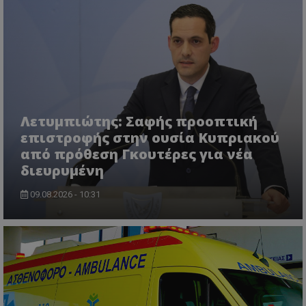
VISITOR_PRIVACY_METADATA
YouTube
.youtube.com
Λετυμπιώτης: Σαφής προοπτική
επιστροφής στην ουσία Κυπριακού
από πρόθεση Γκουτέρες για νέα
διευρυμένη
09.08.2026 - 10:31