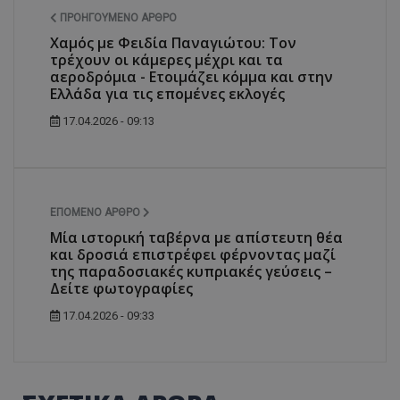
ΠΡΟΗΓΟΎΜΕΝΟ ΆΡΘΡΟ
Χαμός με Φειδία Παναγιώτου: Τον
τρέχουν οι κάμερες μέχρι και τα
αεροδρόμια - Eτοιμάζει κόμμα και στην
Ελλάδα για τις επομένες εκλογές
17.04.2026 - 09:13
ΕΠΌΜΕΝΟ ΆΡΘΡΟ
Μία ιστορική ταβέρνα με απίστευτη θέα
και δροσιά επιστρέφει φέρνοντας μαζί
της παραδοσιακές κυπριακές γεύσεις –
Δείτε φωτογραφίες
17.04.2026 - 09:33