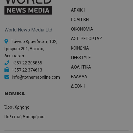
ΑΡΧΙΚΗ
ΠΟΛΙΤΙΚΗ
OIKONOMIA
World News Media Ltd
ΑΣΤ. ΡΕΠΟΡΤΑΖ
Γιάννου Κρανιδιώτη 102,
ΚΟΙΝΩΝΙΑ
Γραφείο 201, Λατσιά,
Λευκωσία
LIFESTYLE
+357 22 205865
ΑΘΛΗΤΙΚΑ
+357 22 374613
ΕΛΛΑΔΑ
info@tothemaonline.com
ΔΙΕΘΝΗ
ΝΟΜΙΚΑ
Όροι Χρήσης
Πολιτική Απορρήτου