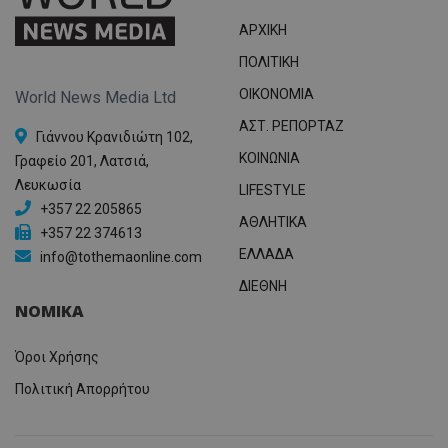
ΑΡΧΙΚΗ
ΠΟΛΙΤΙΚΗ
OIKONOMIA
World News Media Ltd
ΑΣΤ. ΡΕΠΟΡΤΑΖ
Γιάννου Κρανιδιώτη 102,
ΚΟΙΝΩΝΙΑ
Γραφείο 201, Λατσιά,
Λευκωσία
LIFESTYLE
+357 22 205865
ΑΘΛΗΤΙΚΑ
+357 22 374613
ΕΛΛΑΔΑ
info@tothemaonline.com
ΔΙΕΘΝΗ
ΝΟΜΙΚΑ
Όροι Χρήσης
Πολιτική Απορρήτου