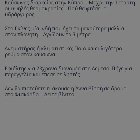
Καύσωνας διαρκείας στην Κύπρο – Μέχρι την Τετάρτη
οι υψηλές θερμοκρασίες - Πού θα φτάσει ο
υδράργυρος
Στο Γκίνες μία Ινδή που έχει τα μακρύτερα μαλλιά
στον πλανήτη – Αγγίζουν τα 3 μέτρα
Ανεμιστήρας ή κλιματιστικό; Ποιο καίει λιγότερο
ρεύμα στον καύσωνα
Εφιάλτης για 23χρονο διανομέα στη Λεμεσό: Πήγε για
παραγγελία και έπεσε σε ληστές
Δεν θα πιστεύετε τι άκουσε η Άννα Βίσση σε δρόμο
στο Φισκάρδο – Δείτε βίντεο