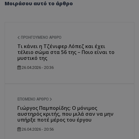
Μοιράσου αυτό το άρθρο
ΠΡΟΗΓΟΎΜΕΝΟ ΆΡΘΡΟ
Τι κάνει η Τζένιφερ Λόπεζ και έχει
τέλειο σώμα στα 56 της – Ποιο είναι το
μυστικό της
26.04.2026 - 20:36
ΕΠΌΜΕΝΟ ΆΡΘΡΟ
Γιώργος Παμπορίδης: Ο μόνιμος
αυστηρός κριτής, που μιλά σαν να μην
υπήρξε ποτέ μέρος του έργου
26.04.2026 - 20:56