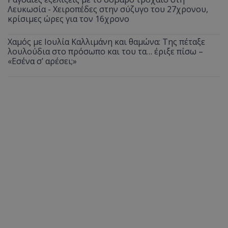
Λευκωσία - Χειροπέδες στην σύζυγο του 27χρονου,
κρίσιμες ώρες για τον 16χρονο
Χαμός με Ιουλία Καλλιμάνη και θαμώνα: Της πέταξε
λουλούδια στο πρόσωπο και του τα… έριξε πίσω –
«Εσένα σ’ αρέσει;»