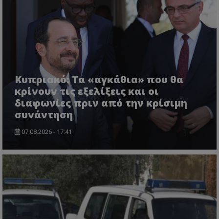
VISITOR_PRIVACY_METADATA
YouTube
.youtube.com
Κυπριακό: Τα «αγκάθια» που θα
κρίνουν τις εξελίξεις και οι
διαφωνίες πριν από την κρίσιμη
συνάντηση
07.08.2026 - 17:41