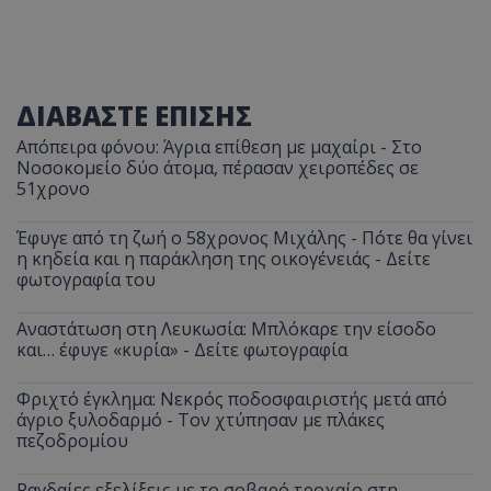
ΔΙΑΒΑΣΤΕ ΕΠΙΣΗΣ
Απόπειρα φόνου: Άγρια επίθεση με μαχαίρι - Στο
Νοσοκομείο δύο άτομα, πέρασαν χειροπέδες σε
51χρονο
Έφυγε από τη ζωή ο 58χρονος Μιχάλης - Πότε θα γίνει
η κηδεία και η παράκληση της οικογένειάς - Δείτε
φωτογραφία του
Αναστάτωση στη Λευκωσία: Μπλόκαρε την είσοδο
και… έφυγε «κυρία» - Δείτε φωτογραφία
Φριχτό έγκλημα: Νεκρός ποδοσφαιριστής μετά από
άγριο ξυλοδαρμό - Τον χτύπησαν με πλάκες
πεζοδρομίου
Ραγδαίες εξελίξεις με το σοβαρό τροχαίο στη