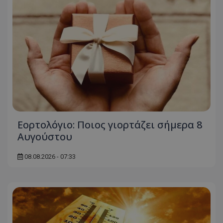
msToken
.tiktok.com
Εορτολόγιο: Ποιος γιορτάζει σήμερα 8
Αυγούστου
08.08.2026 - 07:33
CookieScriptConsent
CookieScript
www.tothemaonline.com