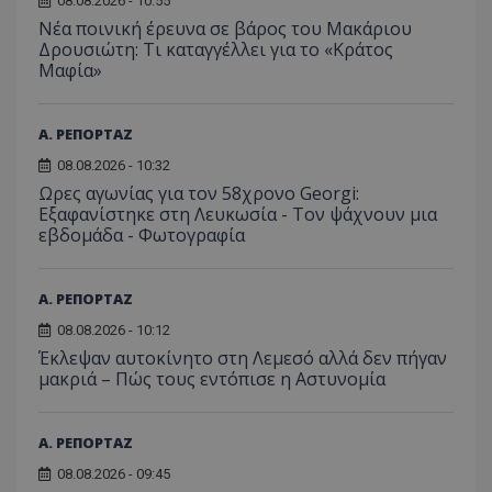
08.08.2026 - 10:55
Νέα ποινική έρευνα σε βάρος του Μακάριου
Δρουσιώτη: Τι καταγγέλλει για το «Κράτος
Μαφία»
Α. ΡΕΠΟΡΤΑΖ
08.08.2026 - 10:32
Ωρες αγωνίας για τον 58χρονο Georgi:
Εξαφανίστηκε στη Λευκωσία - Toν ψάχνουν μια
εβδομάδα - Φωτογραφία
Α. ΡΕΠΟΡΤΑΖ
08.08.2026 - 10:12
Έκλεψαν αυτοκίνητο στη Λεμεσό αλλά δεν πήγαν
μακριά – Πώς τους εντόπισε η Αστυνομία
Α. ΡΕΠΟΡΤΑΖ
08.08.2026 - 09:45