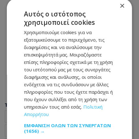
×
Αυτός ο ιστότοπος
χρησιμοποιεί cookies
Χρησιμοποιούμε cookies για να
εξατομικεύσουμε το περιεχόμενο, τις
διαφημίσεις και να αναλύσουμε την
επισκεψιμότητά μας. Μοιραζόμαστε
επίσης πληροφορίες σχετικά με τη χρήση
του ιστότοπού μας με τους συνεργάτες
διαφήμισης και ανάλυσης, οι οποίοι
ενδέχεται να τις συνδυάσουν με άλλες
πληροφορίες που τους έχετε παράσχει ή
που έχουν συλλέξει από τη χρήση των
Tags
υπηρεσιών τους από εσάς.
Πολιτική
Απορρήτου
Δικαιώματα αεροπορικών επιβατών
ταξίδια
ΕΜΦΆΝΙΣΗ ΌΛΩΝ ΤΩΝ ΣΥΝΕΡΓΑΤΏΝ
αποσκευές
ακυρώσεις πτήσεων
(1656) →