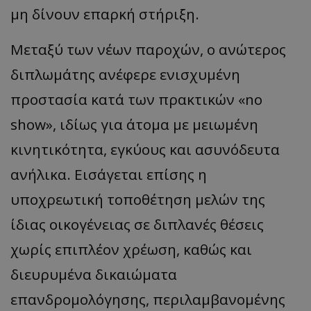
μη δίνουν επαρκή στήριξη.
Μεταξύ των νέων παροχών, ο ανώτερος
διπλωμάτης ανέφερε ενισχυμένη
προστασία κατά των πρακτικών «no
show», ιδίως για άτομα με μειωμένη
κινητικότητα, εγκύους και ασυνόδευτα
ανήλικα. Εισάγεται επίσης η
υποχρεωτική τοποθέτηση μελών της
ίδιας οικογένειας σε διπλανές θέσεις
χωρίς επιπλέον χρέωση, καθώς και
διευρυμένα δικαιώματα
επανδρομολόγησης, περιλαμβανομένης