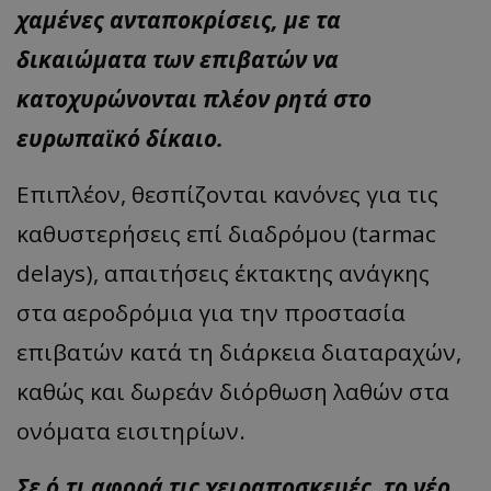
χαμένες ανταποκρίσεις, με τα
δικαιώματα των επιβατών να
κατοχυρώνονται πλέον ρητά στο
ευρωπαϊκό δίκαιο.
Επιπλέον, θεσπίζονται κανόνες για τις
καθυστερήσεις επί διαδρόμου (tarmac
delays), απαιτήσεις έκτακτης ανάγκης
στα αεροδρόμια για την προστασία
επιβατών κατά τη διάρκεια διαταραχών,
καθώς και δωρεάν διόρθωση λαθών στα
ονόματα εισιτηρίων.
Σε ό,τι αφορά τις χειραποσκευές, το νέο