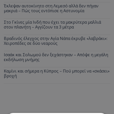
Έκλεψαν αυτοκίνητο στη Λεμεσό αλλά δεν πήγαν
μακριά – Πώς τους εντόπισε η Αστυνομία
Στο Γκίνες μία Ινδή που έχει τα μακρύτερα μαλλιά
στον πλανήτη – Αγγίζουν τα 3 μέτρα
Βραδινός έλεγχος στην Αγία Νάπα έκρυβε «λαβράκι»:
Χειροπέδες σε δύο νεαρούς
Ισαάκ και Σολωμού δεν ξεχάστηκαν – Απόψε η μεγάλη
εκδήλωση μνήμης
Καμίνι και σήμερα η Κύπρος – Πού μπορεί να «σκάσει»
βροχή