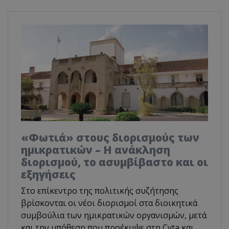
«Φωτιά» στους διορισμούς των
ημικρατικών – Η ανάκληση
διορισμού, το ασυμβίβαστο και οι
εξηγήσεις
Στο επίκεντρο της πολιτικής συζήτησης
βρίσκονται οι νέοι διορισμοί στα διοικητικά
συμβούλια των ημικρατικών οργανισμών, μετά
και την υπόθεση που προέκυψε στη Cyta και