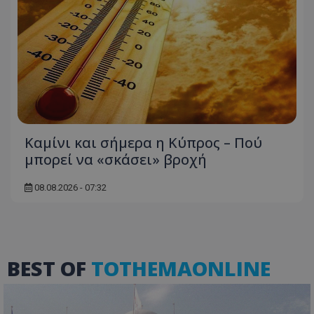
usprivacy
.themasports.tothemaonline.co
Καμίνι και σήμερα η Κύπρος – Πού
μπορεί να «σκάσει» βροχή
08.08.2026 - 07:32
BEST OF
TOTHEMAONLINE