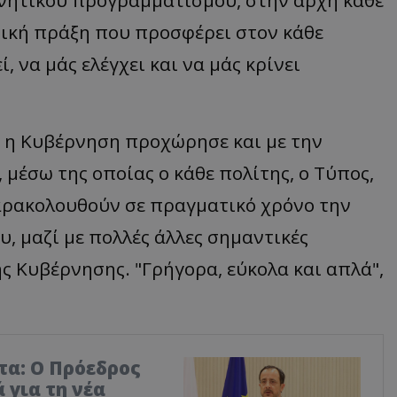
νητικού προγραμματισμού, στην αρχή κάθε
τική πράξη που προσφέρει στον κάθε
 να μάς ελέγχει και να μάς κρίνει
, η Κυβέρνηση προχώρησε και με την
 μέσω της οποίας ο κάθε πολίτης, ο Τύπος,
αρακολουθούν σε πραγματικό χρόνο την
, μαζί με πολλές άλλες σημαντικές
ς Κυβέρνησης. "Γρήγορα, εύκολα και απλά",
τα: Ο Πρόεδρος
 για τη νέα