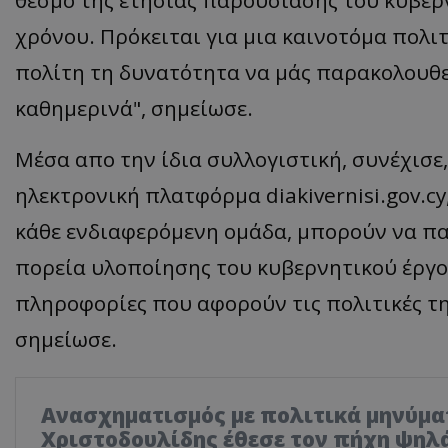
θεσμό της ετήσιας παρουσίασης του κυβερ
χρόνου. Πρόκειται για μια καινοτόμα πολι
πολίτη τη δυνατότητα να μάς παρακολουθεί,
καθημερινά", σημείωσε.
Μέσα απο την ίδια συλλογιστική, συνέχισε
ηλεκτρονική πλατφόρμα diakivernisi.gov.cy,
κάθε ενδιαφερόμενη ομάδα, μπορούν να π
πορεία υλοποίησης του κυβερνητικού έργου
πληροφορίες που αφορούν τις πολιτικές τη
σημείωσε.
Ανασχηματισμός με πολιτικά μηνύμα
Χριστοδουλίδης έθεσε τον πήχη ψηλά