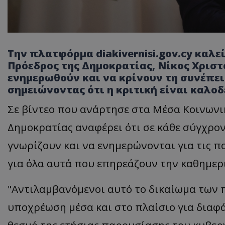
Την πλατφόρμα diakivernisi.gov.cy καλε
Πρόεδρος της Δημοκρατίας, Νίκος Χριστ
ενημερωθούν και να κρίνουν τη συνέπει
σημειώνοντας ότι η κριτική είναι καλο
Σε βίντεο που ανάρτησε στα Μέσα Κοινωνι
Δημοκρατίας αναφέρει ότι σε κάθε σύγχρον
γνωρίζουν και να ενημερώνονται για τις πο
για όλα αυτά που επηρεάζουν την καθημερ
"Αντιλαμβανόμενοι αυτό το δικαίωμα των π
υποχρέωση μέσα και στο πλαίσιο για διαφά