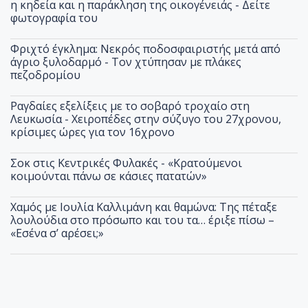
η κηδεία και η παράκληση της οικογένειάς - Δείτε
φωτογραφία του
Φριχτό έγκλημα: Νεκρός ποδοσφαιριστής μετά από
άγριο ξυλοδαρμό - Τον χτύπησαν με πλάκες
πεζοδρομίου
Ραγδαίες εξελίξεις με το σοβαρό τροχαίο στη
Λευκωσία - Χειροπέδες στην σύζυγο του 27χρονου,
κρίσιμες ώρες για τον 16χρονο
Σοκ στις Κεντρικές Φυλακές - «Κρατούμενοι
κοιμούνται πάνω σε κάσιες πατατών»
Χαμός με Ιουλία Καλλιμάνη και θαμώνα: Της πέταξε
λουλούδια στο πρόσωπο και του τα… έριξε πίσω –
«Εσένα σ’ αρέσει;»