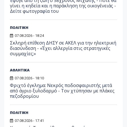
Έφυγε από τη ζωή ο 58χρονος Μιχάλης - Πότε θα
γίνει η κηδεία και η παράκληση της οικογένειάς -
Δείτε φωτογραφία του
ΠΟΛΙΤΙΚΗ
07.08.2026 - 18:24
Σκληρή επίθεση ΔΗΣΥ σε ΑΚΕΛ για την ηλεκτρική
διασύνδεση - «Έχει αλλεργία στις στρατηγικές
συμμαχίες;»
ΑΘΛΗΤΙΚΑ
07.08.2026 - 18:10
Φριχτό έγκλημα: Νεκρός ποδοσφαιριστής μετά
από άγριο ξυλοδαρμό - Τον χτύπησαν με πλάκες
πεζοδρομίου
ΠΟΛΙΤΙΚΗ
07.08.2026 - 17:41