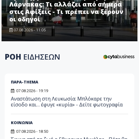
Λάρνακας: Τι αλλάζει από σήμερα
στις Αφίξεις - Τι πρέπει να ξέρουν
οι οδηγοί
07.08.2026 - 11:05
ΡΟΗ
ΕΙΔΗΣΕΩΝ
ΠΑΡΑ-THEMA
07.08.2026 - 19:19
Αναστάτωση στη Λευκωσία: Μπλόκαρε την
είσοδο και… έφυγε «κυρία» - Δείτε φωτογραφία
ΚΟΙΝΩΝΙΑ
07.08.2026 - 18:50