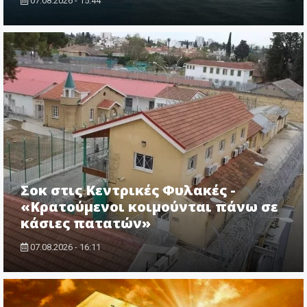
07.08.2026 - 15:44
Σοκ στις Κεντρικές Φυλακές -
«Κρατούμενοι κοιμούνται πάνω σε
κάσιες πατατών»
07.08.2026 - 16:11