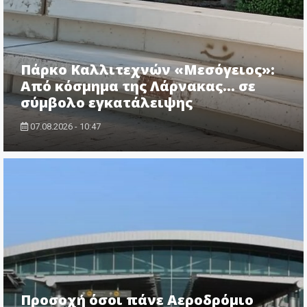
Πάρκο Καλλιτεχνών «Μεσόγειος»:
Από κόσμημα της Λάρνακας… σε
σύμβολο εγκατάλειψης
07.08.2026 - 10:47
Προσοχή όσοι πάνε Αεροδρόμιο