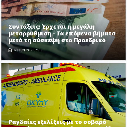
Συντάξεις: Έρχεται η μεγάλη
μεταρρύθμιση - Τα επόμενα βήματα
μετά τη σύσκεψη στο Προεδρικό
07.08.2026 - 17:13
Ραγδαίες εξελίξεις με το σοβαρό