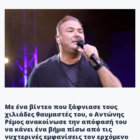
Με ένα βίντεο που ξάφνιασε τους
χιλιάδες θαυμαστές του, ο Αντώνης
Ρέμος ανακοίνωσε την απόφασή του
να κάνει ένα βήμα πίσω από τις
νυχτερινές εμφανίσεις τον ερχόμενο