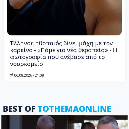
Έλληνας ηθοποιός δίνει μάχη με τον
καρκίνο - «Πάμε για νέα θεραπεία» - Η
φωτογραφία που ανέβασε από το
νοσοκομείο
06.08.2026 - 21:08
BEST OF
TOTHEMAONLINE