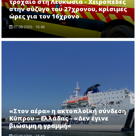
τροχαίο στη Λευκωσία - Χειροπέδες
στην σύζυγο του 27χρονου, κρίσιμες
ώρες για τον 16χρονο
07.08.2026 - 16:46
«Στον αέρα» η ακτοπλοϊκή σύνδεση
Κύπρου – Ελλάδας - «Δεν έγινε
βιώσιμη η γραμμή»