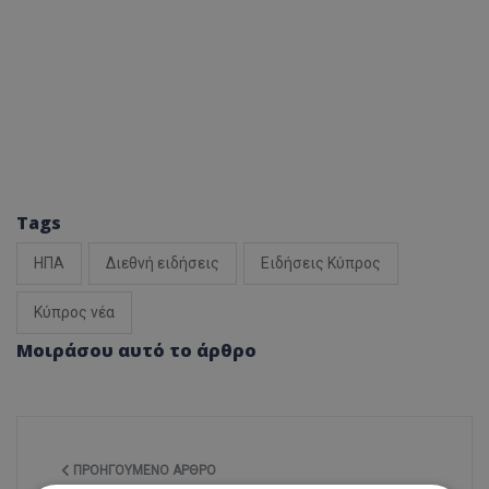
Tags
ΗΠΑ
Διεθνή ειδήσεις
Ειδήσεις Κύπρος
Κύπρος νέα
Μοιράσου αυτό το άρθρο
ΠΡΟΗΓΟΎΜΕΝΟ ΆΡΘΡΟ