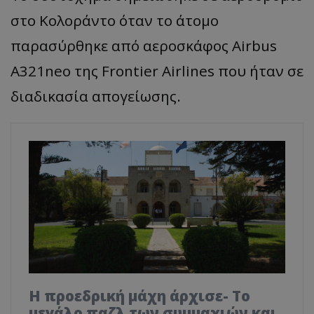
στο Κολοράντο όταν το άτομο
παρασύρθηκε από αεροσκάφος Airbus
A321neo της Frontier Airlines που ήταν σε
διαδικασία απογείωσης.
Η προεδρική μάχη άρχισε- Το
μεγάλο παζλ των συμμαχιών και