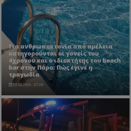
Για ανθρωποκτονία από αμέλεια
κατηγορούνται οι γονείς του
4χρονου και ο ιδιοκτήτης του beach
bar στην Πάρο: Πώς έγινε η
τραγωδία
09.08.2026 - 07:28