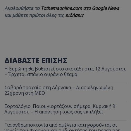
Ακολουθήστε το
Tothemaonline.com στο Google News
και μάθετε πρώτοι όλες τις
ειδήσεις
ΔΙΑΒΑΣΤΕ ΕΠΙΣΗΣ
Η Ευρώπη θα βυθιστεί στο σκοτάδι στις 12 Αυγούστου
– Έρχεται σπάνιο ουράνιο θέαμα
Σοβαρό τροχαίο στη Λάρνακα – Διασωληνωμένη
22χρονη στη ΜΕΘ
Εορτολόγιο: Ποιοι γιορτάζουν σήμερα, Κυριακή 9
Αυγούστου – Η απάντηση ίσως σας εκπλήξει
Για ανθρωποκτονία από αμέλεια κατηγορούνται οι
γονείς του 4χρονου και ο ιδιοκτήτης του beach bar