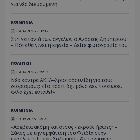
για νέα διευρυμένη
ΚΟΙΝΩΝΙΑ
09.08.2026 - 10:17
Στη γειτονιά των αγγέλων ο Ανδρέας Δημητρίου
– Πότε θα γίνει η κηδεία – Δείτε φωτογραφία του
ΠΟΛΙΤΙΚΗ
09.08.2026 - 09:54
Νέα κόντρα ΑΚΕΛ–Χριστοδουλίδη για τους
διορισμούς: «Το πάρτι όχι μόνο δεν τελείωσε,
αλλά έχει ενταθεί»
ΚΟΙΝΩΝΙΑ
09.08.2026 - 09:30
«Ασέβεια ακόμη και στους νεκρούς ήρωες» –
Σάλος με την εμφάνιση του Φειδία στην
εκδήλωση Ισαάκ–Σολωμού - Φωτογραφίες