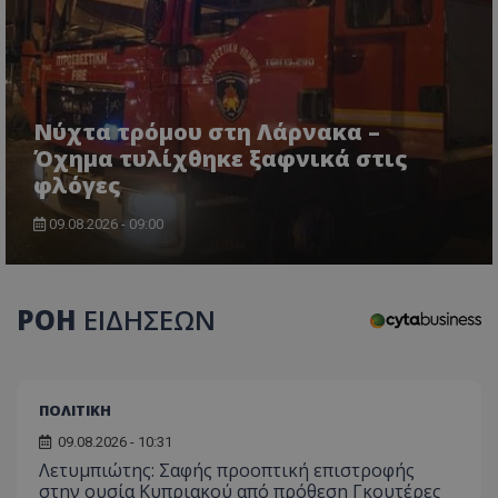
Νύχτα τρόμου στη Λάρνακα –
Όχημα τυλίχθηκε ξαφνικά στις
φλόγες
09.08.2026 - 09:00
ΡΟΗ
ΕΙΔΗΣΕΩΝ
ΠΟΛΙΤΙΚΗ
09.08.2026 - 10:31
Λετυμπιώτης: Σαφής προοπτική επιστροφής
στην ουσία Κυπριακού από πρόθεση Γκουτέρες