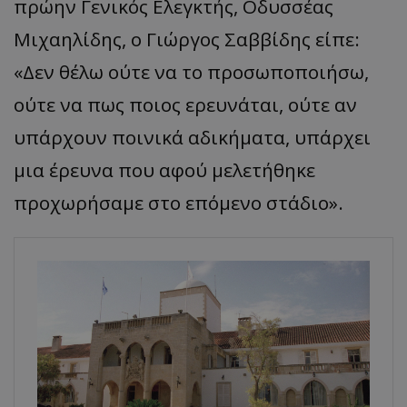
πρώην Γενικός Ελεγκτής, Οδυσσέας
Μιχαηλίδης, ο Γιώργος Σαββίδης είπε:
«Δεν θέλω ούτε να το προσωποποιήσω,
ούτε να πως ποιος ερευνάται, ούτε αν
υπάρχουν ποινικά αδικήματα, υπάρχει
μια έρευνα που αφού μελετήθηκε
προχωρήσαμε στο επόμενο στάδιο».