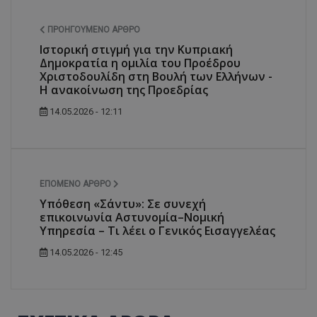
ΠΡΟΗΓΟΎΜΕΝΟ ΆΡΘΡΟ
Ιστορική στιγμή για την Κυπριακή
Δημοκρατία η ομιλία του Προέδρου
Χριστοδουλίδη στη Βουλή των Ελλήνων -
Η ανακοίνωση της Προεδρίας
14.05.2026 - 12:11
ΕΠΌΜΕΝΟ ΆΡΘΡΟ
Υπόθεση «Σάντυ»: Σε συνεχή
επικοινωνία Αστυνομία–Νομική
Υπηρεσία – Τι λέει ο Γενικός Εισαγγελέας
14.05.2026 - 12:45