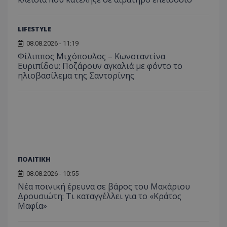
σύνδεσ
LIFESTYLE
08.08.2026 - 11:19
Φίλιππος Μιχόπουλος – Κωνσταντίνα
Ευριπίδου: Ποζάρουν αγκαλιά με φόντο το
ηλιοβασίλεμα της Σαντορίνης
ΠΟΛΙΤΙΚΗ
08.08.2026 - 10:55
Νέα ποινική έρευνα σε βάρος του Μακάριου
Δρουσιώτη: Τι καταγγέλλει για το «Κράτος
Μαφία»