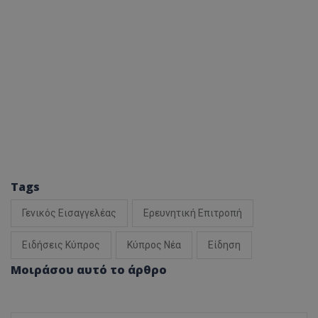
Tags
Γενικός Εισαγγελέας
Ερευνητική Επιτροπή
Ειδήσεις Κύπρος
Κύπρος Νέα
Είδηση
Μοιράσου αυτό το άρθρο