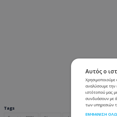
Αυτός ο ισ
Χρησιμοποιούμε c
αναλύσουμε την 
ιστότοπού μας με
συνδυάσουν με ά
των υπηρεσιών τ
Tags
ΕΜΦΆΝΙΣΗ ΌΛ