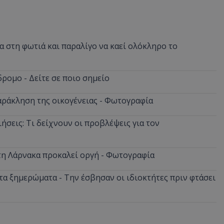
 στη φωτιά και παραλίγο να καεί ολόκληρο το
ρομο - Δείτε σε ποιο σημείο
αράκληση της οικογένειας - Φωτογραφία
ήσεις: Τι δείχνουν οι προβλέψεις για τον
στη Λάρνακα προκαλεί οργή - Φωτογραφία
α ξημερώματα - Την έσβησαν οι ιδιοκτήτες πριν φτάσει