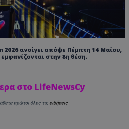
ion 2026 ανοίγει απόψε Πέμπτη 14 Μαΐου,
α εμφανίζονται στην 8η θέση.
ερα στο LifeNewsCy
μάθετε πρώτοι όλες τις
ειδήσεις