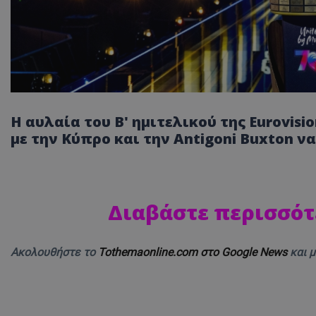
Η αυλαία του Β' ημιτελικού της Eurovis
με την Κύπρο και την Antigoni Buxton ν
Διαβάστε περισσότ
Ακολουθήστε το
Tothemaonline.com στο Google News
και 