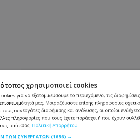
τότοπος χρησιμοποιεί cookies
ookies για να εξατομικεύσουμε το περιεχόμενο, τις διαφημίσεις
επισκεψιμότητά μας. Μοιραζόμαστε επίσης πληροφορίες σχετικά
 τους συνεργάτες διαφήμισης και ανάλυσης, οι οποίοι ενδέχετα
λλες πληροφορίες που τους έχετε παράσχει ή που έχουν συλλέξ
ους από εσάς.
Πολιτική Απορρήτου
Μοιράσου αυτό το άρθρο
ΩΝ ΤΩΝ ΣΥΝΕΡΓΑΤΏΝ
(1656) →