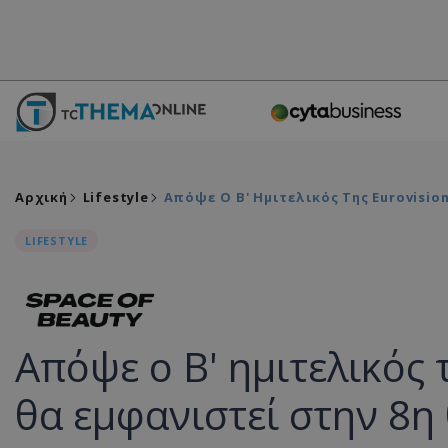
Αρχική
Lifestyle
Απόψε Ο Β' Ημιτελικός Της Eurovisio
LIFESTYLE
Απόψε ο Β' ημιτελικός 
θα εμφανιστεί στην 8η