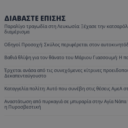
ΔΙΑΒΑΣΤΕ ΕΠΙΣΗΣ
Παραλίγο τραγωδία στη Λευκωσία: Ξέχασε την κατσαρόλα
διαμέρισμα
Οδηγοί Προσοχή: Σκύλος περιφέρεται στον αυτοκινητόδ
Βαθιά θλίψη για τον θάνατο του Μάριου Γιασσουμή: Η π
Έρχεται ανάσα από τις συνεχόμενες κίτρινες προειδοποι
Δεκαπενταύγουστο
Καταγγελία πολίτη: Αυτό που συνέβη στις θέσεις ΑμεΑ 
Αναστάτωση από πυρκαγιά σε μπυραρία στην Αγία Νάπα τ
η Πυροσβεστική