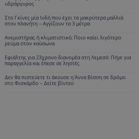
υδράργυρος
Στο Γκίνες μία Ινδή που έχει τα μακρύτερα μαλλιά
στον πλανήτη – Αγγίζουν τα 3 μέτρα
Ανεμιστήρας ή κλιματιστικό; Ποιο καίει λιγότερο
ρεύμα στον καύσωνα
Εφιάλτης για 23χρονο διανομέα στη Λεμεσό: Πήγε για
παραγγελία και έπεσε σε ληστές
Δεν θα πιστεύετε τι άκουσε η Άννα Βίσση σε δρόμο
στο Φισκάρδο – Δείτε βίντεο