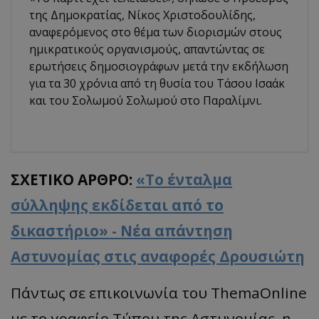
της Δημοκρατίας, Νίκος Χριστοδουλίδης,
αναφερόμενος στο θέμα των διορισμών στους
ημικρατικούς οργανισμούς, απαντώντας σε
ερωτήσεις δημοσιογράφων μετά την εκδήλωση
για τα 30 χρόνια από τη θυσία του Τάσου Ισαάκ
και του Σολωμού Σολωμού στο Παραλίμνι.
ΣΧΕΤΙΚΟ ΑΡΘΡΟ:
«Το ένταλμα
σύλληψης εκδίδεται από το
δικαστήριο» - Νέα απάντηση
Αστυνομίας στις αναφορές Δρουσιώτη
Πάντως σε επικοινωνία του ThemaOnline
με το γραφείο Τύπου της Αστυνομίας, η