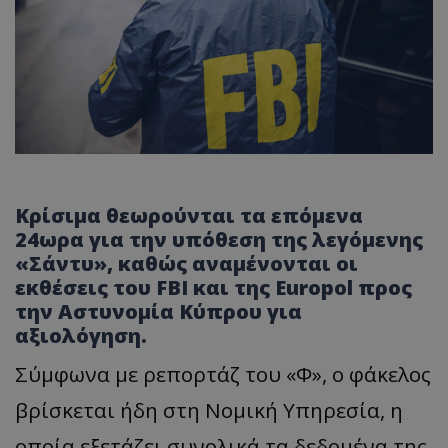
Κρίσιμα θεωρούνται τα επόμενα
24ωρα για την υπόθεση της λεγόμενης
«Σάντυ», καθώς αναμένονται οι
εκθέσεις του FBI και της Europol προς
την Αστυνομία Κύπρου για
αξιολόγηση.
Σύμφωνα με ρεπορτάζ του «Φ», ο φάκελος
βρίσκεται ήδη στη Νομική Υπηρεσία, η
οποία εξετάζει συνολικά τα δεδομένα της