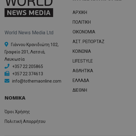
ΑΡΧΙΚΗ
ΠΟΛΙΤΙΚΗ
OIKONOMIA
World News Media Ltd
ΑΣΤ. ΡΕΠΟΡΤΑΖ
Γιάννου Κρανιδιώτη 102,
ΚΟΙΝΩΝΙΑ
Γραφείο 201, Λατσιά,
Λευκωσία
LIFESTYLE
+357 22 205865
ΑΘΛΗΤΙΚΑ
+357 22 374613
ΕΛΛΑΔΑ
info@tothemaonline.com
ΔΙΕΘΝΗ
ΝΟΜΙΚΑ
Όροι Χρήσης
Πολιτική Απορρήτου